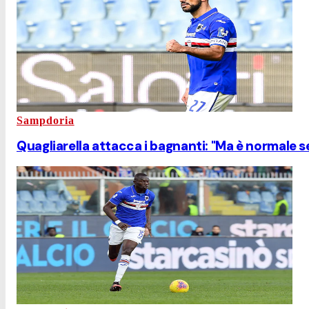
Sampdoria
Quagliarella attacca i bagnanti: "Ma è normale 