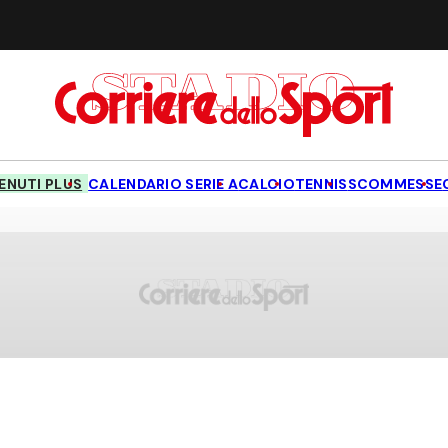
NUTI PLUS
CALENDARIO SERIE A
CALCIO
TENNIS
SCOMMESSE