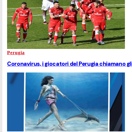
Perugia
Coronavirus, i giocatori del Perugia chiamano gl