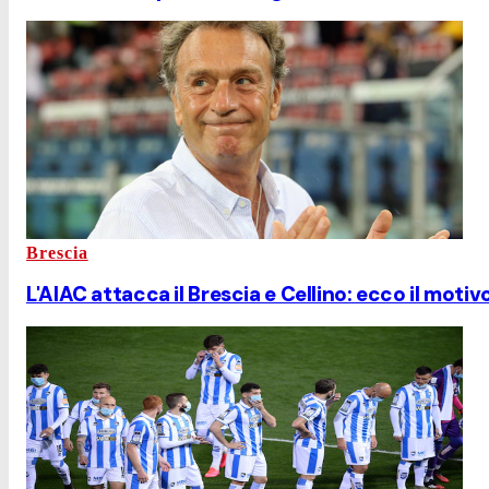
Brescia
L'AIAC attacca il Brescia e Cellino: ecco il motiv