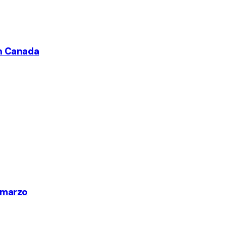
in Canada
2 marzo