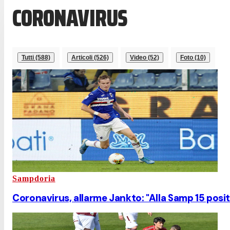
CORONAVIRUS
Tutti (588)
Articoli (526)
Video (52)
Foto (10)
Sampdoria
Coronavirus, allarme Jankto: "Alla Samp 15 positiv