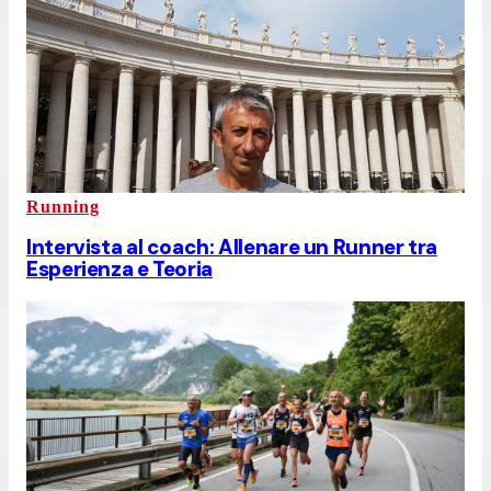
Running
Intervista al coach: Allenare un Runner tra
Esperienza e Teoria