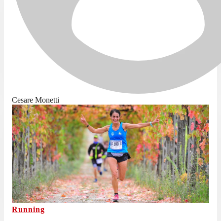
Cesare Monetti
Running