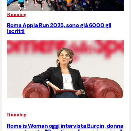
Running
Roma Appia Run 2025, sono già 6000 gli
iscritti
Running
Rome is Woman oggi intervista Burcin, donna