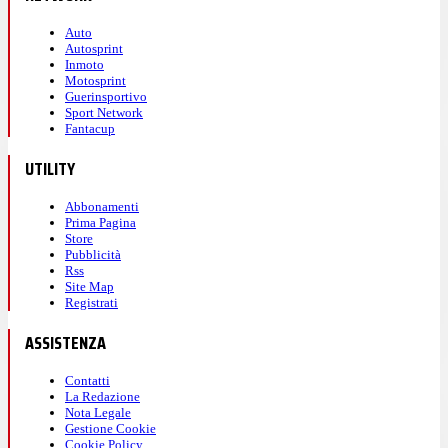
Auto
Autosprint
Inmoto
Motosprint
Guerinsportivo
Sport Network
Fantacup
UTILITY
Abbonamenti
Prima Pagina
Store
Pubblicità
Rss
Site Map
Registrati
ASSISTENZA
Contatti
La Redazione
Nota Legale
Gestione Cookie
Cookie Policy