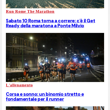
Run Rome The Marathon
Sabato 10 Roma torna a correre: c'è il Get
Ready della maratona a Ponte Milvio
L'allenamento
Corsa e sonno: un binomio stretto e
fondamentale per il runner