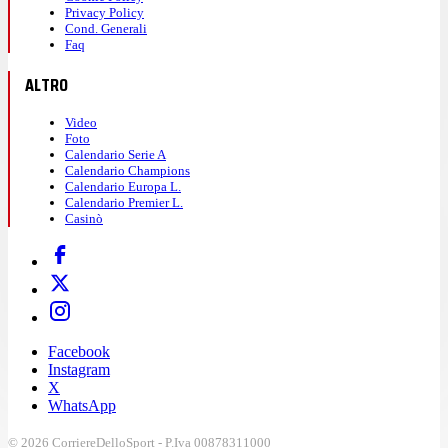
Privacy Policy
Cond. Generali
Faq
ALTRO
Video
Foto
Calendario Serie A
Calendario Champions
Calendario Europa L.
Calendario Premier L.
Casinò
Facebook
Instagram
X
WhatsApp
© 2026 CorriereDelloSport - P.Iva 00878311000