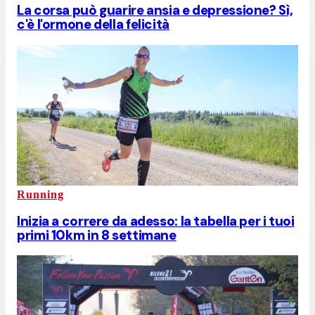
La corsa può guarire ansia e depressione? Sì,
c'è l'ormone della felicità
Running
Inizia a correre da adesso: la tabella per i tuoi
primi 10km in 8 settimane