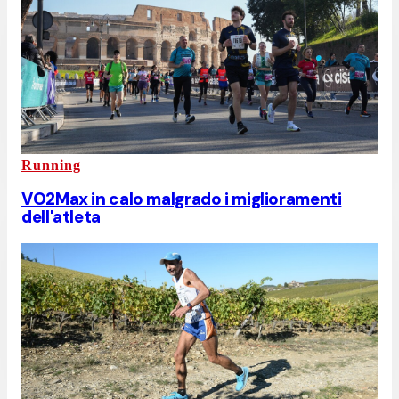
Running
VO2Max in calo malgrado i miglioramenti
dell'atleta