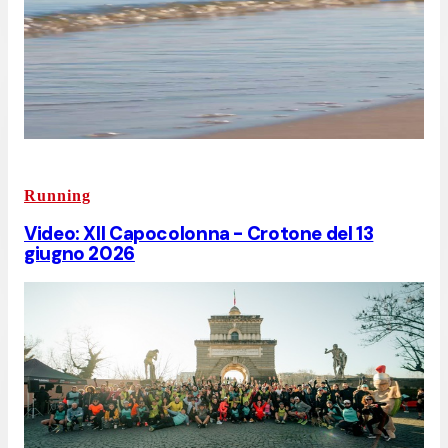
Running
Video: XII Capocolonna - Crotone del 13
giugno 2026