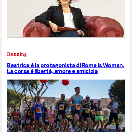
Running
Beatrice è la protagonista di Rome is Woman.
La corsa è libertà, amore e amicizia