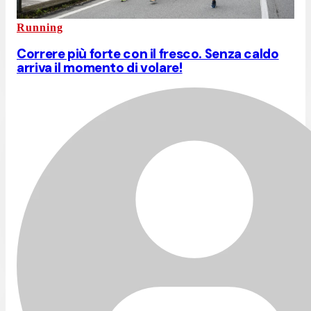
Running
Correre più forte con il fresco. Senza caldo
arriva il momento di volare!