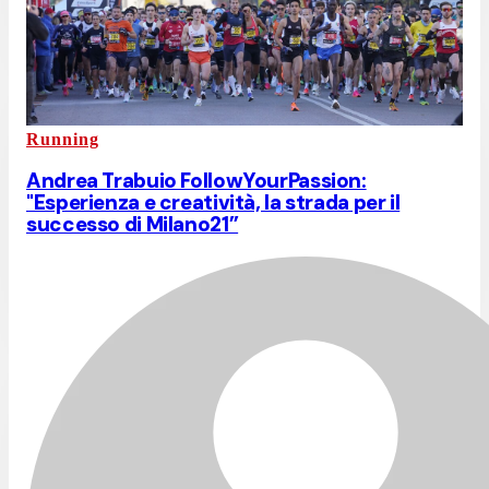
Running
Andrea Trabuio FollowYourPassion:
"Esperienza e creatività, la strada per il
successo di Milano21”