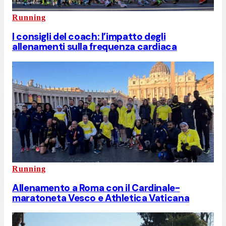
Running
I consigli del coach: l’impatto degli
allenamenti sulla frequenza cardiaca
Running
Allenamento a Roma con il Cardinale-
maratoneta Vesco e Athletica Vaticana