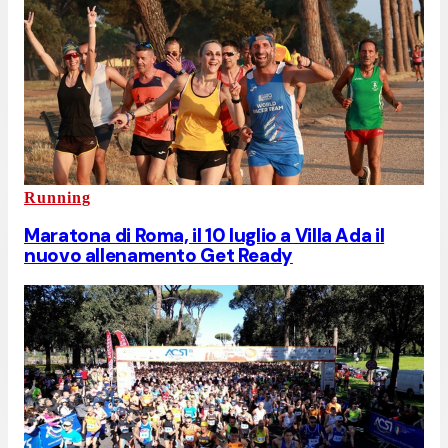
Running
Maratona di Roma, il 10 luglio a Villa Ada il
nuovo allenamento Get Ready