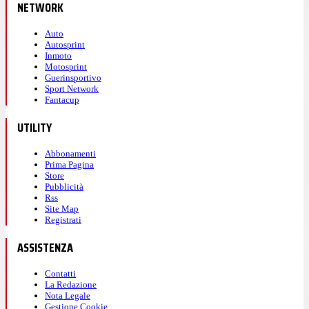
NETWORK
Auto
Autosprint
Inmoto
Motosprint
Guerinsportivo
Sport Network
Fantacup
UTILITY
Abbonamenti
Prima Pagina
Store
Pubblicità
Rss
Site Map
Registrati
ASSISTENZA
Contatti
La Redazione
Nota Legale
Gestione Cookie