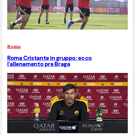
Roma
Roma Cristante in gruppo: ecco
l'allenamento pre Braga