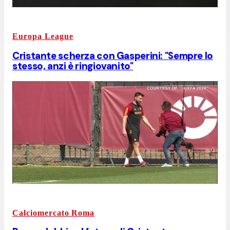
Europa League
Cristante scherza con Gasperini: "Sempre lo
stesso, anzi è ringiovanito"
Calciomercato Roma