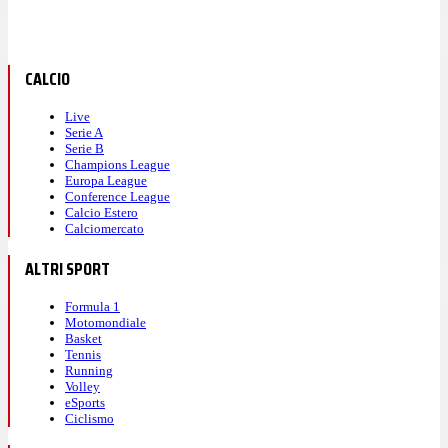
CALCIO
Live
Serie A
Serie B
Champions League
Europa League
Conference League
Calcio Estero
Calciomercato
ALTRI SPORT
Formula 1
Motomondiale
Basket
Tennis
Running
Volley
eSports
Ciclismo