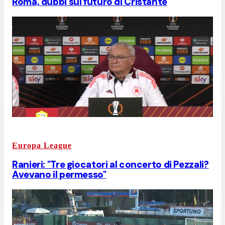
Roma, dubbi sul futuro di Cristante
Europa League
Ranieri: "Tre giocatori al concerto di Pezzali?
Avevano il permesso"