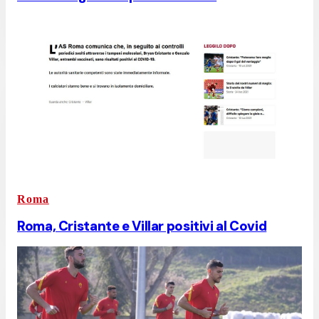
Roma
Roma, Cristante e Villar positivi al Covid