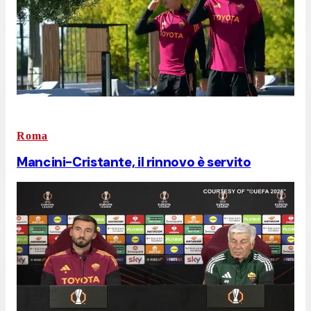
Roma
Mancini-Cristante, il rinnovo è servito