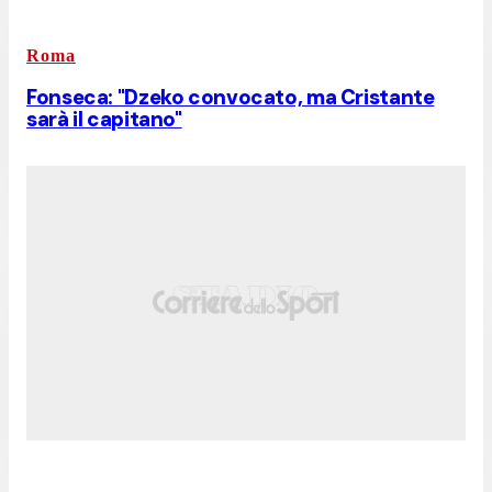
Roma
Fonseca: "Dzeko convocato, ma Cristante
sarà il capitano"