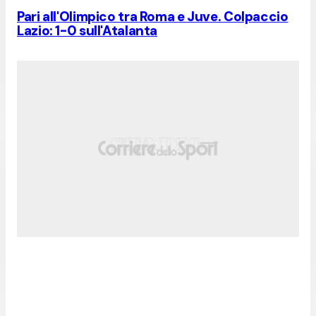
Pari all'Olimpico tra Roma e Juve. Colpaccio
Lazio: 1-0 sull'Atalanta