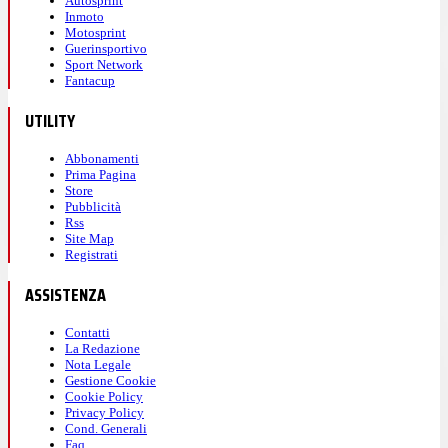
Autosprint
Inmoto
Motosprint
Guerinsportivo
Sport Network
Fantacup
UTILITY
Abbonamenti
Prima Pagina
Store
Pubblicità
Rss
Site Map
Registrati
ASSISTENZA
Contatti
La Redazione
Nota Legale
Gestione Cookie
Cookie Policy
Privacy Policy
Cond. Generali
Faq