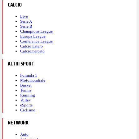
CALCIO
Live
Serie A
Serie B
Champions League
Europa League
Conference League
Calcio Estero
Calciomercato
ALTRI SPORT
Formula 1
Motomondiale
Basket
Tennis
Running
Volley
eSports
Ciclismo
NETWORK
Auto