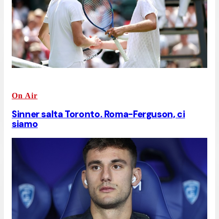
On Air
Sinner salta Toronto. Roma-Ferguson, ci
siamo