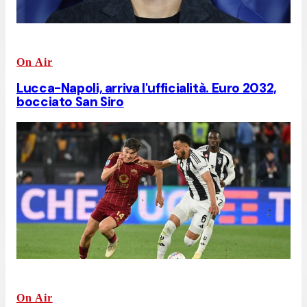
On Air
Lucca-Napoli, arriva l'ufficialità. Euro 2032,
bocciato San Siro
On Air