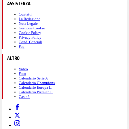
ASSISTENZA
Contatti
La Redazione
Nota Legale
Gestione Cookie
Cookie Policy
Privacy Policy
Cond. Generali
Faq
ALTRO
Video
Foto
Calendario Serie A
Calendario Champions
Calendario Europa L.
Calendario Premier L.
Casinò