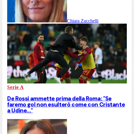
Chiara Zucchelli
Serie A
De Rossi ammette prima della Roma: "Se
faremo gol non esulterò come con Cristante
a Udine..."