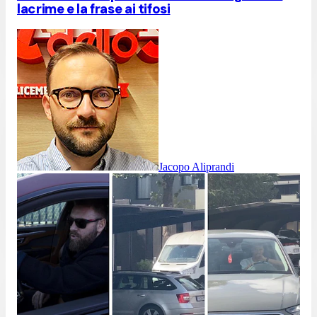
lacrime e la frase ai tifosi
Jacopo Aliprandi