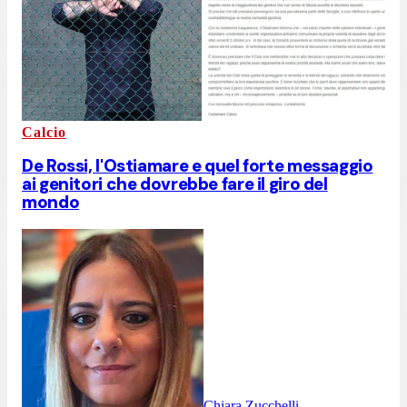
Calcio
De Rossi, l'Ostiamare e quel forte messaggio
ai genitori che dovrebbe fare il giro del
mondo
Chiara Zucchelli