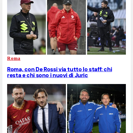
Roma
Roma, con De Rossi via tutto lo staff: chi
resta e chi sono i nuovi di Juric