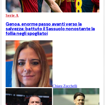
Serie A
Genoa, enorme passo avanti verso la
salvezza: battuto il Sassuolo nonostante la
follia negli spogliatoi
Chiara Zucchelli