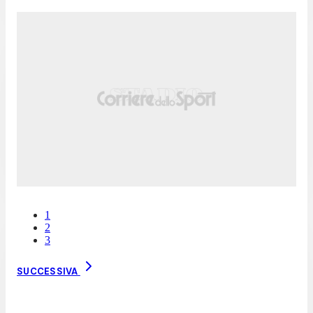
1
2
3
SUCCESSIVA