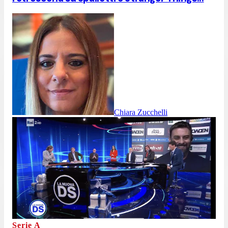
Chiara Zucchelli
Serie A