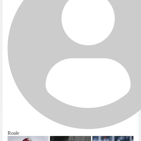
Roale