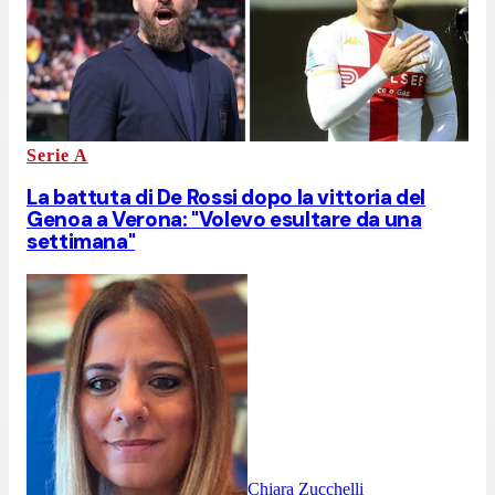
Serie A
La battuta di De Rossi dopo la vittoria del
Genoa a Verona: "Volevo esultare da una
settimana"
Chiara Zucchelli