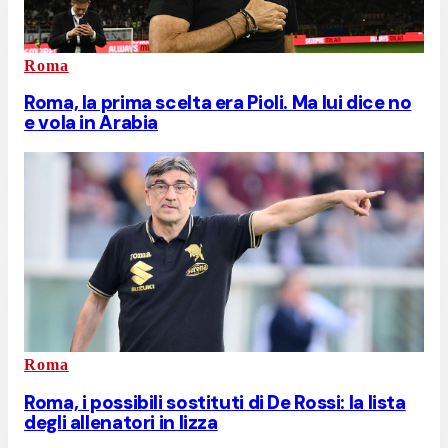
Roma
Roma, la prima scelta era Pioli. Ma lui dice no
e vola in Arabia
Roma
Roma, i possibili sostituti di De Rossi: la lista
degli allenatori in lizza