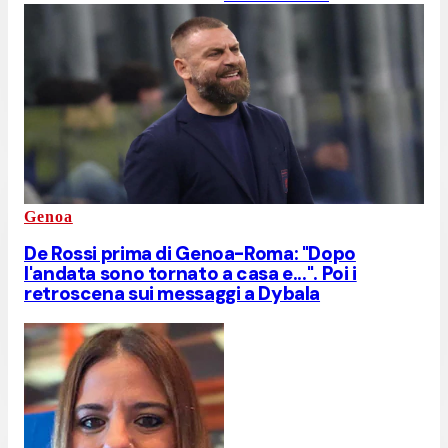
Genoa
De Rossi prima di Genoa-Roma: "Dopo
l'andata sono tornato a casa e...". Poi i
retroscena sui messaggi a Dybala