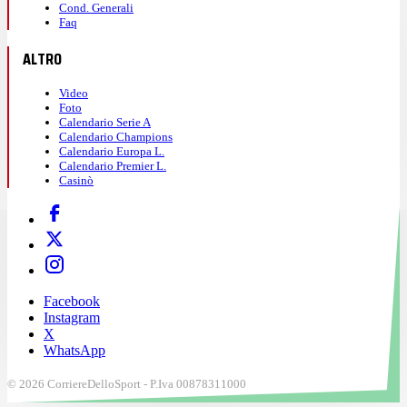
Cond. Generali
Faq
ALTRO
Video
Foto
Calendario Serie A
Calendario Champions
Calendario Europa L.
Calendario Premier L.
Casinò
Facebook
Instagram
X
WhatsApp
© 2026 CorriereDelloSport - P.Iva 00878311000