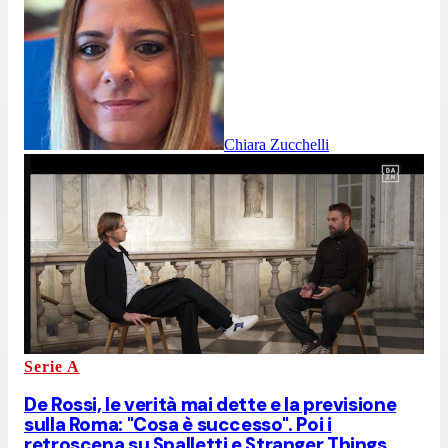
Chiara Zucchelli
Serie A
De Rossi, le verità mai dette e la previsione
sulla Roma: "Cosa è successo". Poi i
retroscena su Spalletti e Stranger Things...