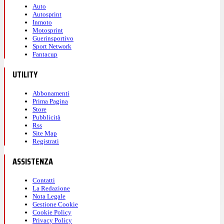
Auto
Autosprint
Inmoto
Motosprint
Guerinsportivo
Sport Network
Fantacup
UTILITY
Abbonamenti
Prima Pagina
Store
Pubblicità
Rss
Site Map
Registrati
ASSISTENZA
Contatti
La Redazione
Nota Legale
Gestione Cookie
Cookie Policy
Privacy Policy