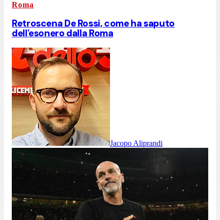
Roma
Retroscena De Rossi, come ha saputo
dell'esonero dalla Roma
Jacopo Aliprandi