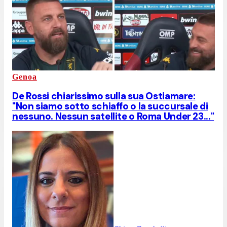
Genoa
De Rossi chiarissimo sulla sua Ostiamare:
"Non siamo sotto schiaffo o la succursale di
nessuno. Nessun satellite o Roma Under 23..."