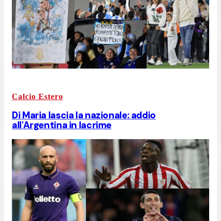
Calcio Estero
Di Maria lascia la nazionale: addio
all'Argentina in lacrime