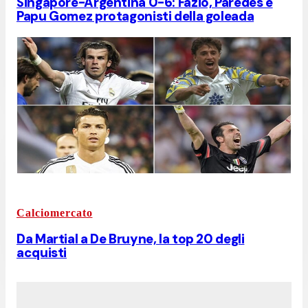
Singapore-Argentina 0-6: Fazio, Paredes e
Papu Gomez protagonisti della goleada
Calciomercato
Da Martial a De Bruyne, la top 20 degli
acquisti