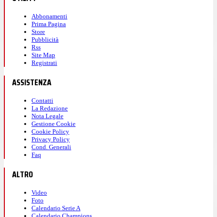
Abbonamenti
Prima Pagina
Store
Pubblicità
Rss
Site Map
Registrati
ASSISTENZA
Contatti
La Redazione
Nota Legale
Gestione Cookie
Cookie Policy
Privacy Policy
Cond. Generali
Faq
ALTRO
Video
Foto
Calendario Serie A
Calendario Champions