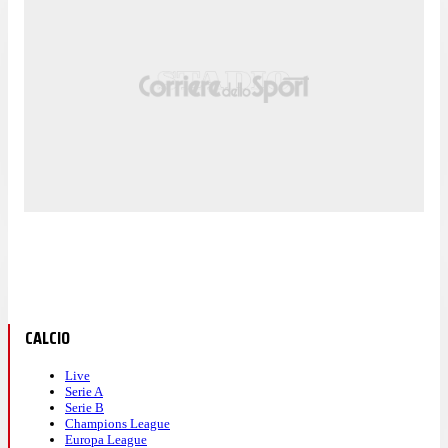
CALCIO
Live
Serie A
Serie B
Champions League
Europa League