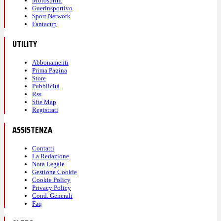
Motosprint
Guerinsportivo
Sport Network
Fantacup
UTILITY
Abbonamenti
Prima Pagina
Store
Pubblicità
Rss
Site Map
Registrati
ASSISTENZA
Contatti
La Redazione
Nota Legale
Gestione Cookie
Cookie Policy
Privacy Policy
Cond. Generali
Faq