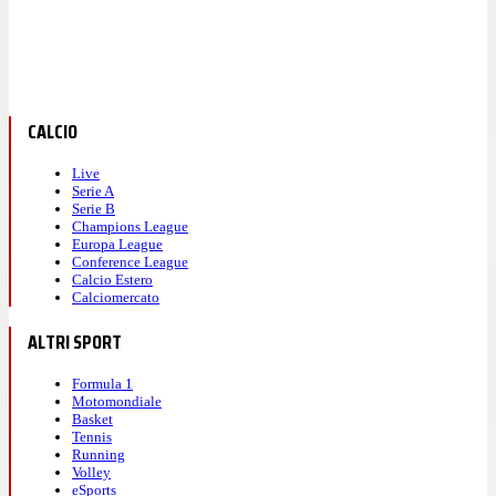
CALCIO
Live
Serie A
Serie B
Champions League
Europa League
Conference League
Calcio Estero
Calciomercato
ALTRI SPORT
Formula 1
Motomondiale
Basket
Tennis
Running
Volley
eSports