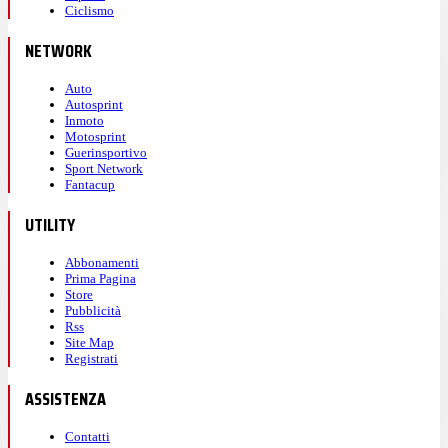
Ciclismo
NETWORK
Auto
Autosprint
Inmoto
Motosprint
Guerinsportivo
Sport Network
Fantacup
UTILITY
Abbonamenti
Prima Pagina
Store
Pubblicità
Rss
Site Map
Registrati
ASSISTENZA
Contatti