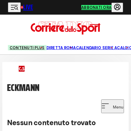
LIVE
Vai al contenuto principale
ABBONATI ORA
CONTENUTI PLUS
DIRETTA ROMA
CALENDARIO SERIE A
CALCI
ECKMANN
Menu
Nessun contenuto trovato