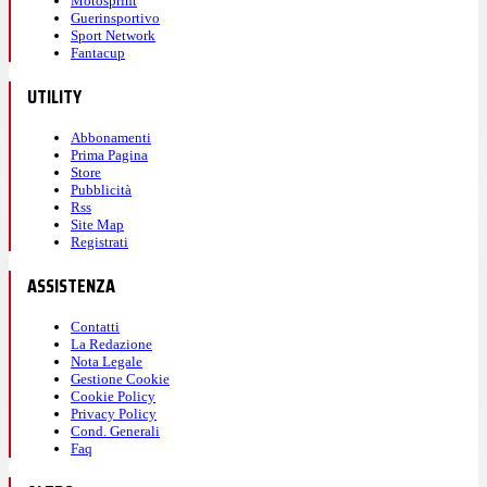
Motosprint
Guerinsportivo
Sport Network
Fantacup
UTILITY
Abbonamenti
Prima Pagina
Store
Pubblicità
Rss
Site Map
Registrati
ASSISTENZA
Contatti
La Redazione
Nota Legale
Gestione Cookie
Cookie Policy
Privacy Policy
Cond. Generali
Faq