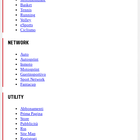
Basket
Tennis
Running
Volley
eSports
Ciclismo
NETWORK
Auto
Autosprint
Inmoto
Motosprint
Guerinsportivo
Sport Network
Fantacup
UTILITY
Abbonamenti
Prima Pagina
Store
Pubblicità
Rss
Site Map
Registrati