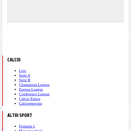
CALCIO
Live
Serie A
Serie B
Champions League
Europa League
Conference League
Calcio Estero
Calciomercato
ALTRI SPORT
Formula 1
Motomondiale