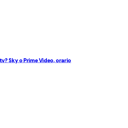
v? Sky o Prime Video, orario