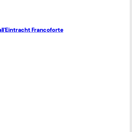
all'Eintracht Francoforte