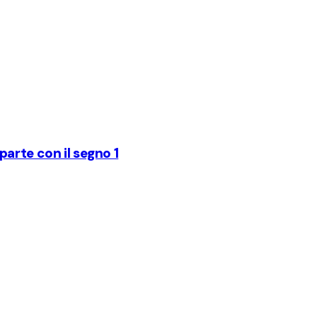
arte con il segno 1