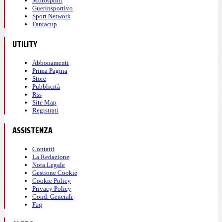
Motosprint
Guerinsportivo
Sport Network
Fantacup
UTILITY
Abbonamenti
Prima Pagina
Store
Pubblicità
Rss
Site Map
Registrati
ASSISTENZA
Contatti
La Redazione
Nota Legale
Gestione Cookie
Cookie Policy
Privacy Policy
Cond. Generali
Faq