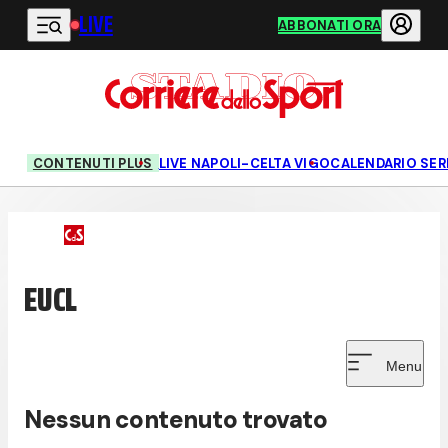
LIVE
Vai al contenuto principale
ABBONATI ORA
CONTENUTI PLUS
LIVE NAPOLI-CELTA VIGO
CALENDARIO SERI
EUCL
Menu
Nessun contenuto trovato