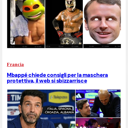
Francia
Mbappé chiede consigli per la maschera
protettiva, il web si sbizzarrisce