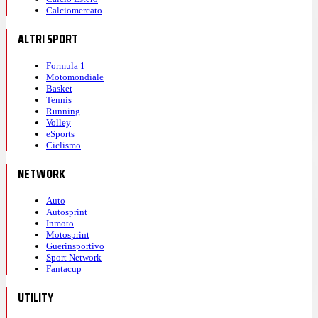
Calciomercato
ALTRI SPORT
Formula 1
Motomondiale
Basket
Tennis
Running
Volley
eSports
Ciclismo
NETWORK
Auto
Autosprint
Inmoto
Motosprint
Guerinsportivo
Sport Network
Fantacup
UTILITY