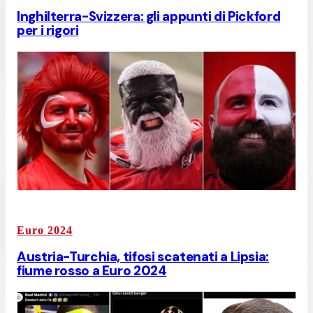
Inghilterra-Svizzera: gli appunti di Pickford
per i rigori
Euro 2024
Austria-Turchia, tifosi scatenati a Lipsia:
fiume rosso a Euro 2024