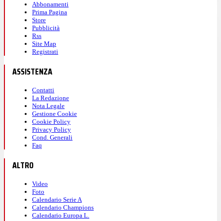
Abbonamenti
Prima Pagina
Store
Pubblicità
Rss
Site Map
Registrati
ASSISTENZA
Contatti
La Redazione
Nota Legale
Gestione Cookie
Cookie Policy
Privacy Policy
Cond. Generali
Faq
ALTRO
Video
Foto
Calendario Serie A
Calendario Champions
Calendario Europa L.