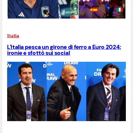
Italia
L'Italia pesca un girone di ferro a Euro 2024:
ironie e sfottò sui social