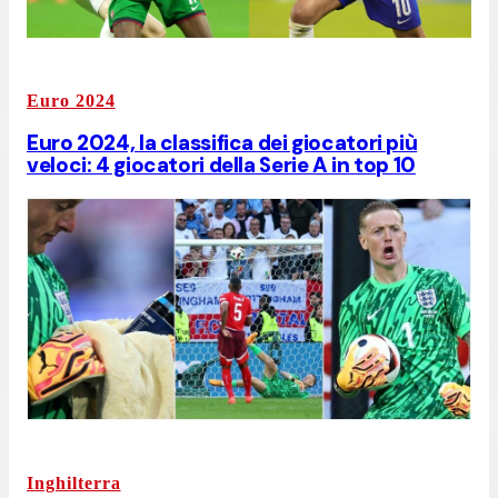
Euro 2024
Euro 2024, la classifica dei giocatori più
veloci: 4 giocatori della Serie A in top 10
Inghilterra