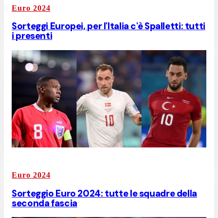
Euro 2024
Sorteggi Europei, per l'Italia c'è Spalletti: tutti
i presenti
Euro 2024
Sorteggio Euro 2024: tutte le squadre della
seconda fascia