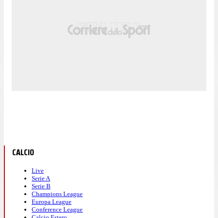
CALCIO
Live
Serie A
Serie B
Champions League
Europa League
Conference League
Calcio Estero