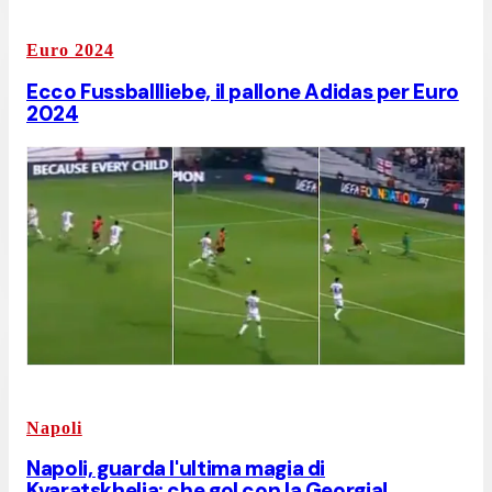
Euro 2024
Ecco Fussballliebe, il pallone Adidas per Euro
2024
Napoli
Napoli, guarda l'ultima magia di
Kvaratskhelia: che gol con la Georgia!