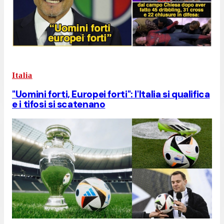
Italia
"Uomini forti, Europei forti": l'Italia si qualifica
e i tifosi si scatenano