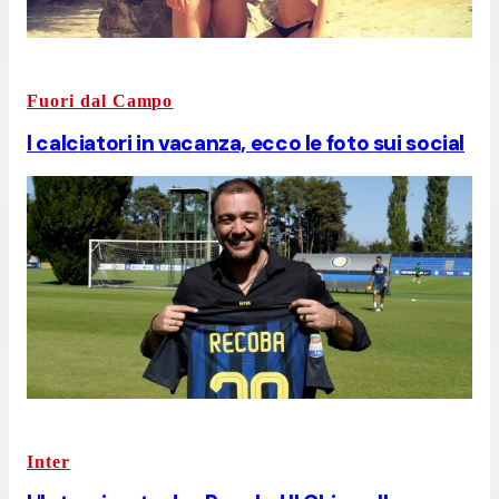
Fuori dal Campo
I calciatori in vacanza, ecco le foto sui social
Inter