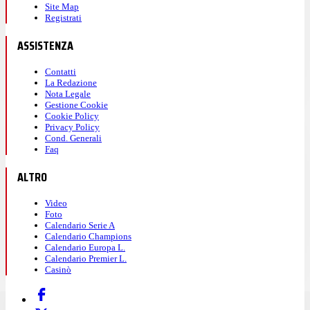
Site Map
Registrati
ASSISTENZA
Contatti
La Redazione
Nota Legale
Gestione Cookie
Cookie Policy
Privacy Policy
Cond. Generali
Faq
ALTRO
Video
Foto
Calendario Serie A
Calendario Champions
Calendario Europa L.
Calendario Premier L.
Casinò