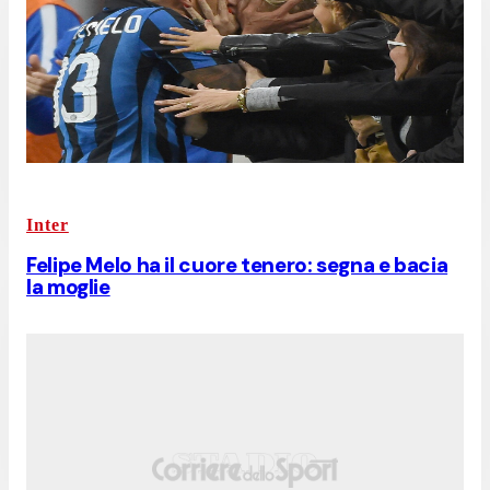
Inter
Felipe Melo ha il cuore tenero: segna e bacia
la moglie