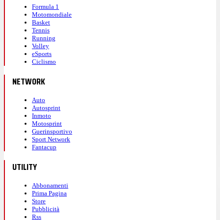
Formula 1
Motomondiale
Basket
Tennis
Running
Volley
eSports
Ciclismo
NETWORK
Auto
Autosprint
Inmoto
Motosprint
Guerinsportivo
Sport Network
Fantacup
UTILITY
Abbonamenti
Prima Pagina
Store
Pubblicità
Rss