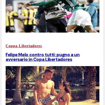
Coppa Libertadores
Felipe Melo contro tutti: pugno a un
avversario in Copa Libertadores