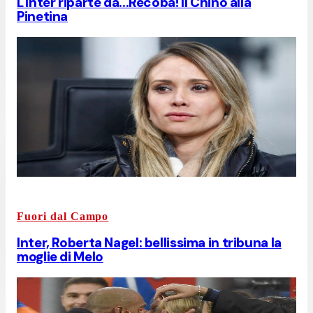
L'Inter riparte da...Recoba! Il Chino alla
Pinetina
Fuori dal Campo
Inter, Roberta Nagel: bellissima in tribuna la
moglie di Melo