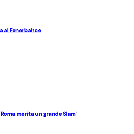
ma al Fenerbahce
: “Roma merita un grande Slam"