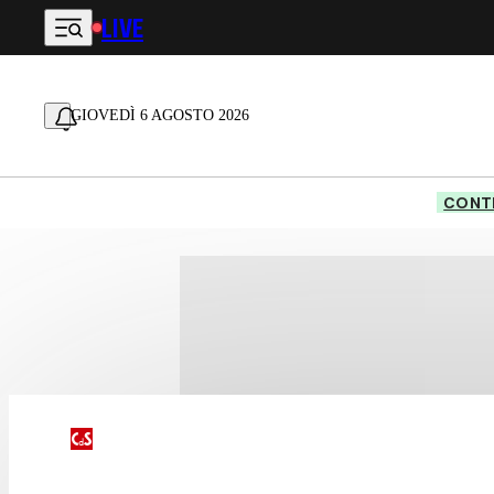
LIVE
Vai al contenuto principale
GIOVEDÌ 6 AGOSTO 2026
CONTE