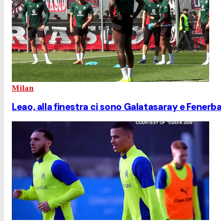
Milan
Leao, alla finestra ci sono Galatasaray e Fener