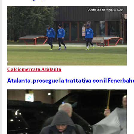
Calciomercato Atalanta
Atalanta, prosegue la trattativa con il Fenerb