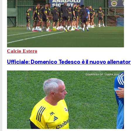
Calcio Estero
Ufficiale: Domenico Tedesco è il nuovo allenato