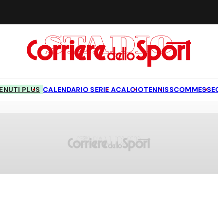
NUTI PLUS
CALENDARIO SERIE A
CALCIO
TENNIS
SCOMMESSE