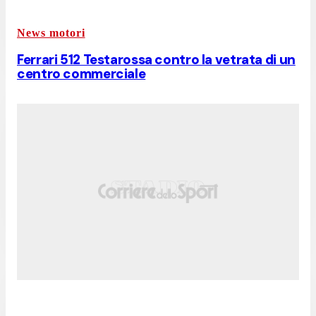
News motori
Ferrari 512 Testarossa contro la vetrata di un
centro commerciale