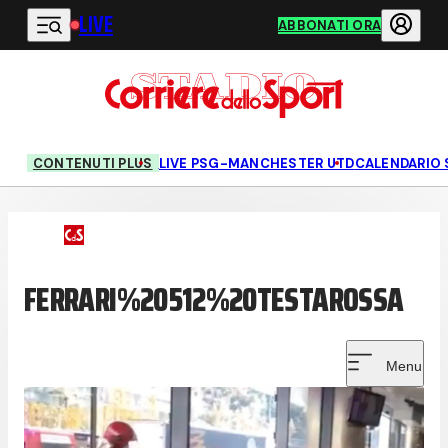
LIVE
Vai al contenuto principale
ABBONATI ORA
CONTENUTI PLUS
LIVE PSG-MANCHESTER UTD
CALENDARIO 
FERRARI%20512%20TESTAROSSA
Menu