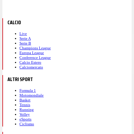
CALCIO
Live
Serie A
Serie B
Champions League
Europa League
Conference League
Calcio Estero
Calciomercato
ALTRI SPORT
Formula 1
Motomondiale
Basket
Tennis
Running
Volley
eSports
Ciclismo