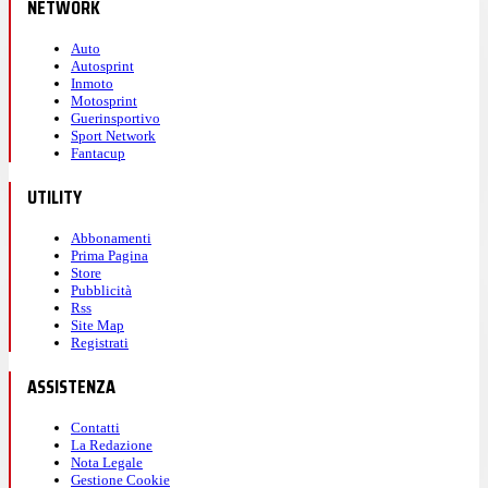
NETWORK
Auto
Autosprint
Inmoto
Motosprint
Guerinsportivo
Sport Network
Fantacup
UTILITY
Abbonamenti
Prima Pagina
Store
Pubblicità
Rss
Site Map
Registrati
ASSISTENZA
Contatti
La Redazione
Nota Legale
Gestione Cookie