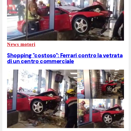
News motori
Shopping "costoso": Ferrari contro la vetrata
di un centro commerciale