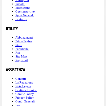
Autosprint
Inmoto
Motosprint
Guerinsportivo
Sport Network
Fantacup
UTILITY
Abbonamenti
Prima Pagina
Store
Pubblicità
Rss
Site Map
Registrati
ASSISTENZA
Contatti
La Redazione
Nota Legale
Gestione Cookie
Cookie Policy
Privacy Policy
Cond. Generali
Faq