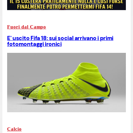
Fuori dal Campo
E' uscito Fifa 18: sui social arrivano i primi
fotomontaggi ironici
Calcio