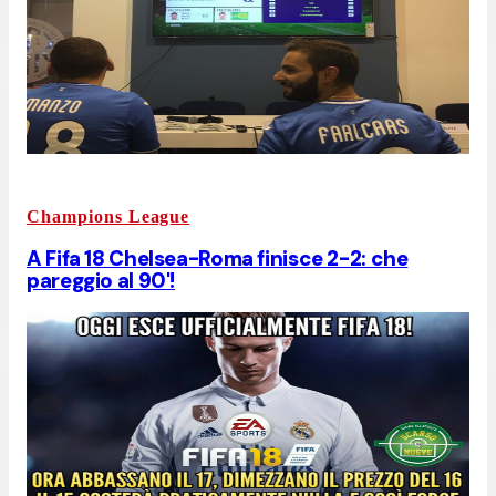
Champions League
A Fifa 18 Chelsea-Roma finisce 2-2: che
pareggio al 90'!