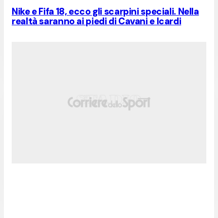
Nike e Fifa 18, ecco gli scarpini speciali. Nella
realtà saranno ai piedi di Cavani e Icardi