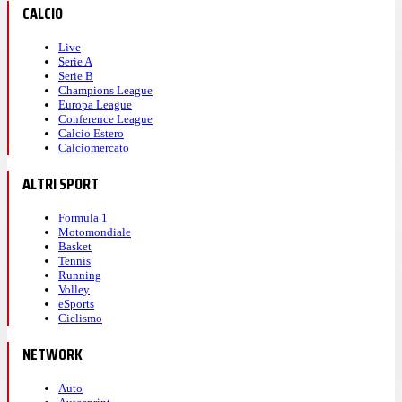
CALCIO
Live
Serie A
Serie B
Champions League
Europa League
Conference League
Calcio Estero
Calciomercato
ALTRI SPORT
Formula 1
Motomondiale
Basket
Tennis
Running
Volley
eSports
Ciclismo
NETWORK
Auto