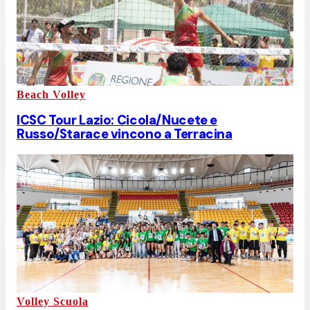
Beach Volley
ICSC Tour Lazio: Cicola/Nucete e
Russo/Starace vincono a Terracina
Volley Scuola