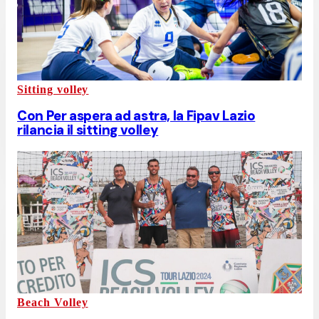
Sitting volley
Con Per aspera ad astra, la Fipav Lazio
rilancia il sitting volley
Beach Volley