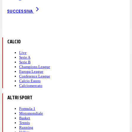
SUCCESSIVA
CALCIO
Live
Serie A
Serie B
Champions League
Europa League
Conference League
Calcio Estero
Calciomercato
ALTRI SPORT
Formula 1
Motomondiale
Basket
Tennis
Running