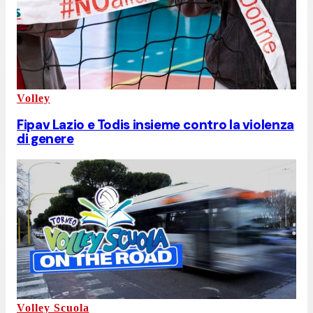
Volley
Fipav Lazio e Todis insieme contro la violenza
di genere
Volley Scuola