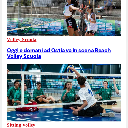
Volley Scuola
Oggi e domani ad Ostia va in scena Beach
Volley Scuola
Sitting volley