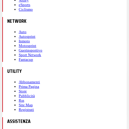
Volley
eSports
Ciclismo
NETWORK
Auto
Autosprint
Inmoto
Motosprint
Guerinsportivo
Sport Network
Fantacup
UTILITY
Abbonamenti
Prima Pagina
Store
Pubblicità
Rss
Site Map
Registrati
ASSISTENZA