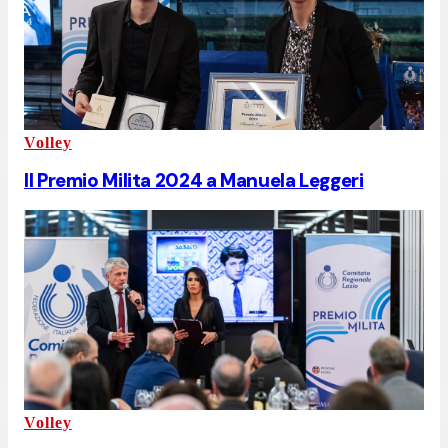
Volley
Il Premio Milita 2024 a Manuela Leggeri
Volley