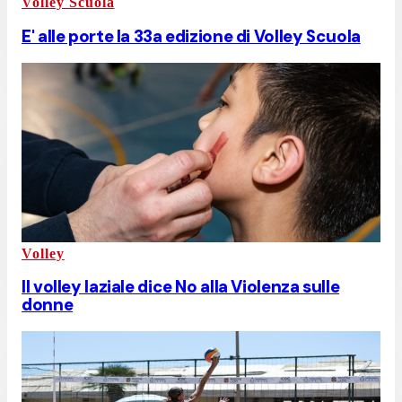
Volley Scuola
E' alle porte la 33a edizione di Volley Scuola
Volley
Il volley laziale dice No alla Violenza sulle
donne