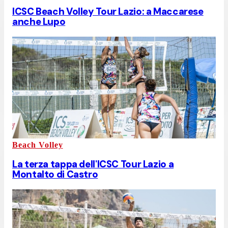
ICSC Beach Volley Tour Lazio: a Maccarese
anche Lupo
Beach Volley
La terza tappa dell'ICSC Tour Lazio a
Montalto di Castro