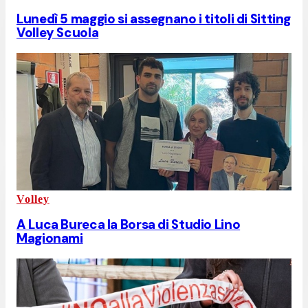
Lunedì 5 maggio si assegnano i titoli di Sitting
Volley Scuola
Volley
A Luca Bureca la Borsa di Studio Lino
Magionami