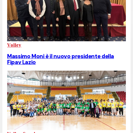
Volley
Massimo Moni è il nuovo presidente della
Fipav Lazio