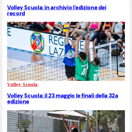
Volley Scuola: in archivio l'edizione dei
record
Volley Scuola
Volley Scuola: il 23 maggio le finali della 32a
edizione