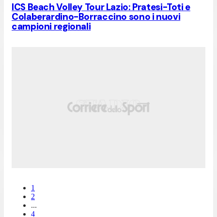
ICS Beach Volley Tour Lazio: Pratesi-Toti e
Colaberardino-Borraccino sono i nuovi
campioni regionali
1
2
...
4