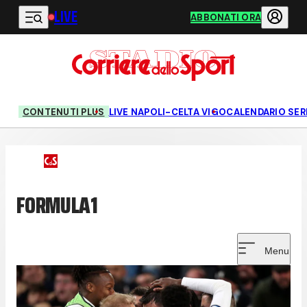
LIVE
Vai al contenuto principale
ABBONATI ORA
CONTENUTI PLUS
LIVE NAPOLI-CELTA VIGO
CALENDARIO SERI
FORMULA1
Menu