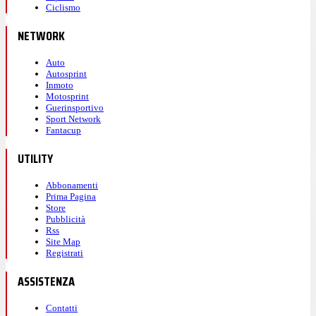
Ciclismo
NETWORK
Auto
Autosprint
Inmoto
Motosprint
Guerinsportivo
Sport Network
Fantacup
UTILITY
Abbonamenti
Prima Pagina
Store
Pubblicità
Rss
Site Map
Registrati
ASSISTENZA
Contatti