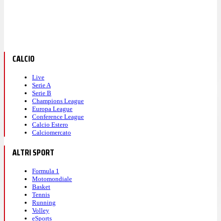
CALCIO
Live
Serie A
Serie B
Champions League
Europa League
Conference League
Calcio Estero
Calciomercato
ALTRI SPORT
Formula 1
Motomondiale
Basket
Tennis
Running
Volley
eSports