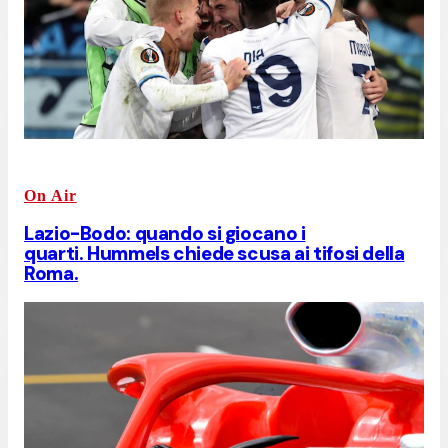
On Air
Lazio-Bodo: quando si giocano i
quarti. Hummels chiede scusa ai tifosi della
Roma.