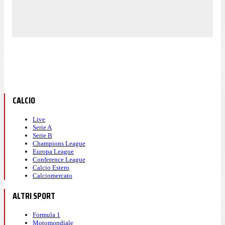
CALCIO
Live
Serie A
Serie B
Champions League
Europa League
Conference League
Calcio Estero
Calciomercato
ALTRI SPORT
Formula 1
Motomondiale