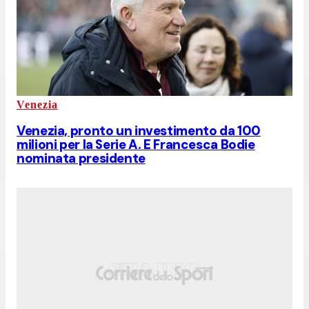
Venezia
Venezia, pronto un investimento da 100
milioni per la Serie A. E Francesca Bodie
nominata presidente