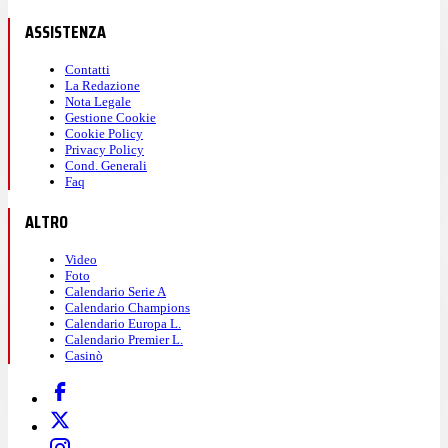
ASSISTENZA
Contatti
La Redazione
Nota Legale
Gestione Cookie
Cookie Policy
Privacy Policy
Cond. Generali
Faq
ALTRO
Video
Foto
Calendario Serie A
Calendario Champions
Calendario Europa L.
Calendario Premier L.
Casinò