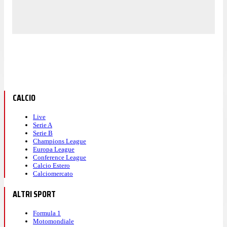
CALCIO
Live
Serie A
Serie B
Champions League
Europa League
Conference League
Calcio Estero
Calciomercato
ALTRI SPORT
Formula 1
Motomondiale