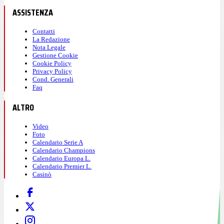
ASSISTENZA
Contatti
La Redazione
Nota Legale
Gestione Cookie
Cookie Policy
Privacy Policy
Cond. Generali
Faq
ALTRO
Video
Foto
Calendario Serie A
Calendario Champions
Calendario Europa L.
Calendario Premier L.
Casinò