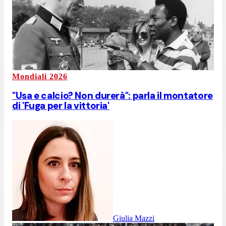
Mondiali 2026
"Usa e calcio? Non durerà": parla il montatore
di 'Fuga per la vittoria'
Giulia Mazzi