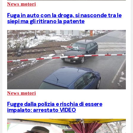
News motori
Fuga in auto con la droga, si nasconde tra le
siepi ma gli ritirano la patente
News motori
Fugge dalla polizia e rischia di essere
impalato: arrestato VIDEO