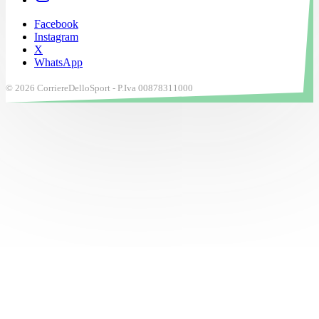
Facebook
Instagram
X
WhatsApp
© 2026 CorriereDelloSport - P.Iva 00878311000