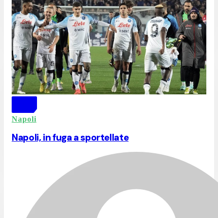
Napoli
Napoli, in fuga a sportellate