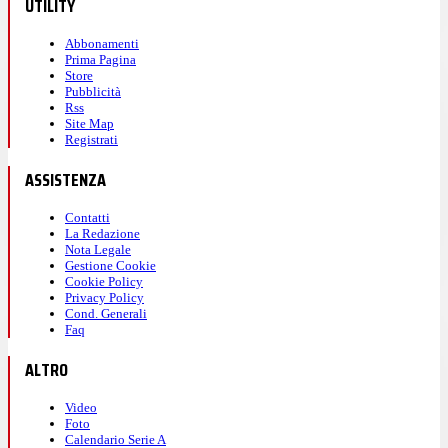
Contatti
La Redazione
Nota Legale
Gestione Cookie
Cookie Policy
Privacy Policy
Cond. Generali
Faq
ALTRO
Video
Foto
Calendario Serie A
Calendario Champions
Calendario Europa L.
Calendario Premier L.
Casinò