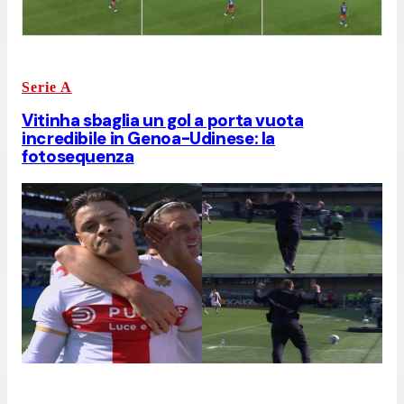
Serie A
Vitinha sbaglia un gol a porta vuota
incredibile in Genoa-Udinese: la
fotosequenza