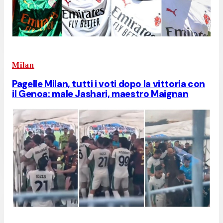
Milan
Pagelle Milan, tutti i voti dopo la vittoria con
il Genoa: male Jashari, maestro Maignan