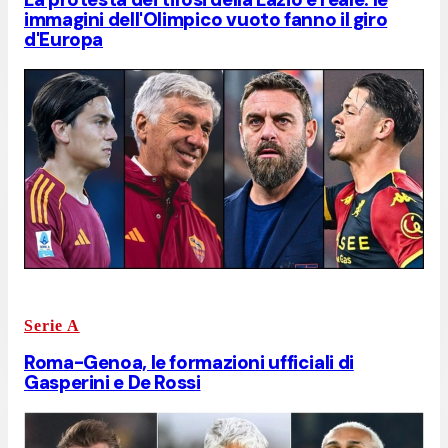
immagini dell'Olimpico vuoto fanno il giro
d'Europa
Serie A
Roma-Genoa, le formazioni ufficiali di
Gasperini e De Rossi