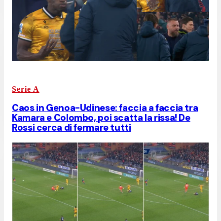
Serie A
Caos in Genoa-Udinese: faccia a faccia tra
Kamara e Colombo, poi scatta la rissa! De
Rossi cerca di fermare tutti