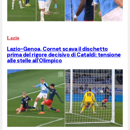
Lazio
Lazio-Genoa, Cornet scava il dischetto
prima del rigore decisivo di Cataldi: tensione
alle stelle all'Olimpico