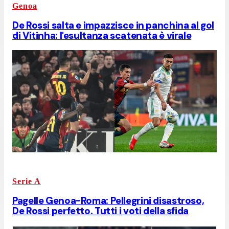
Genoa
De Rossi salta e impazzisce in panchina al gol
di Vitinha: l'esultanza scatenata è virale
Serie A
Pagelle Genoa-Roma: Pellegrini disastroso,
De Rossi perfetto. Tutti i voti della sfida