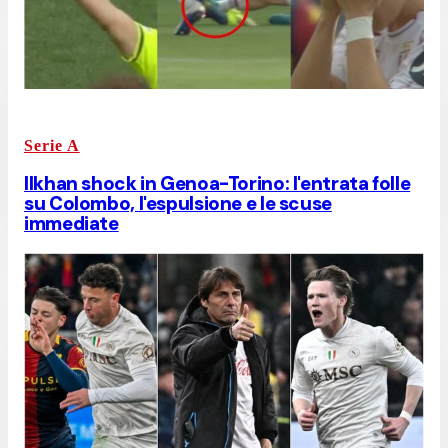
Serie A
Ilkhan shock in Genoa-Torino: l'entrata folle
su Colombo, l'espulsione e le scuse
immediate