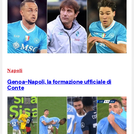
Napoli
Genoa-Napoli, la formazione ufficiale di
Conte