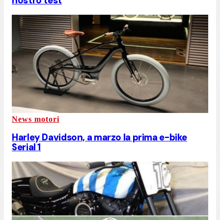
nostro test
News motori
Harley Davidson, a marzo la prima e-bike
Serial 1