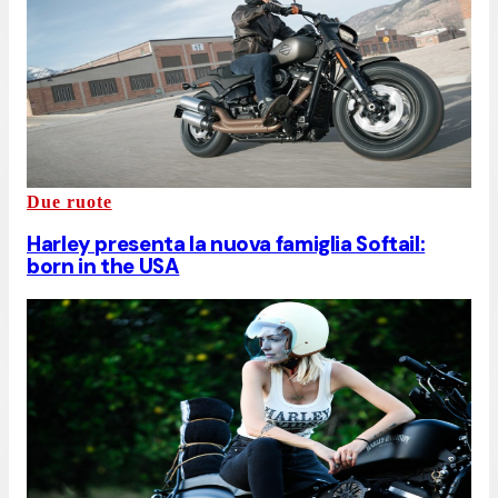
Due ruote
Harley presenta la nuova famiglia Softail:
born in the USA