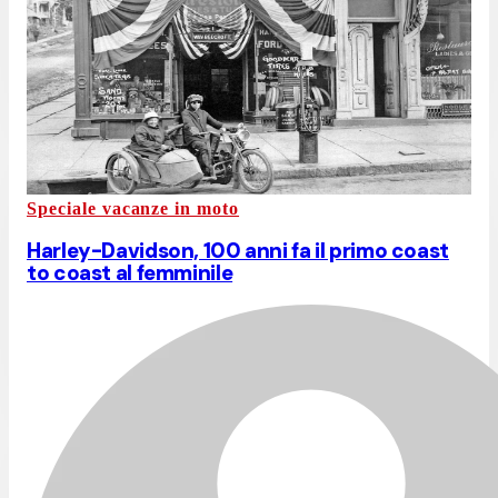
Speciale vacanze in moto
Harley-Davidson, 100 anni fa il primo coast
to coast al femminile