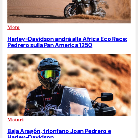
Moto
Harley-Davidson andrà alla Africa Eco Race:
Pedrero sulla Pan America 1250
Motori
Baja Aragón, trionfano Joan Pedrero e
Harley-Davidson