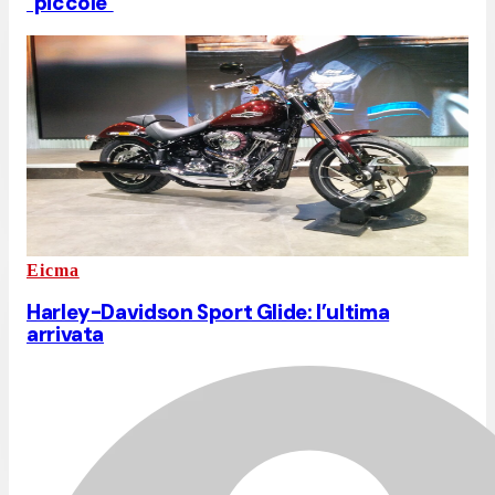
"piccole"
Eicma
Harley-Davidson Sport Glide: l’ultima
arrivata