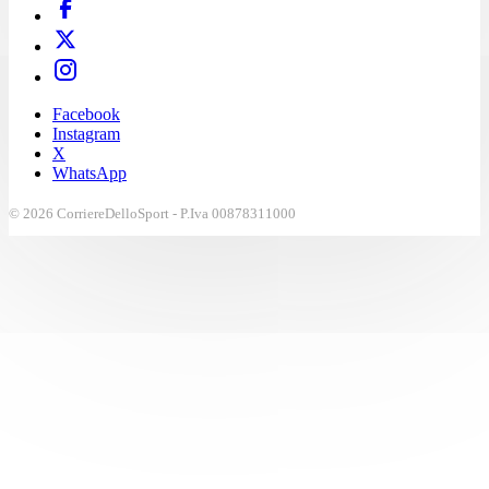
Facebook
Instagram
X
WhatsApp
© 2026 CorriereDelloSport - P.Iva 00878311000