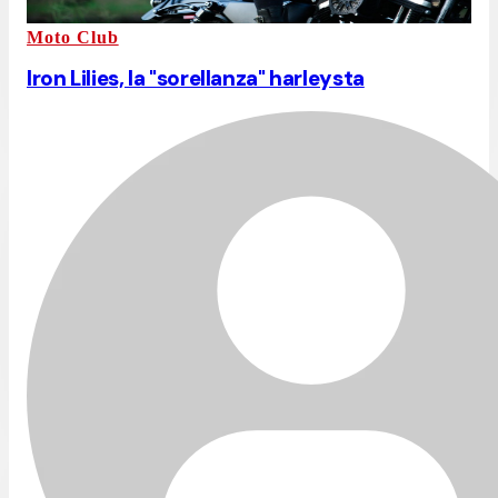
Moto Club
Iron Lilies, la "sorellanza" harleysta