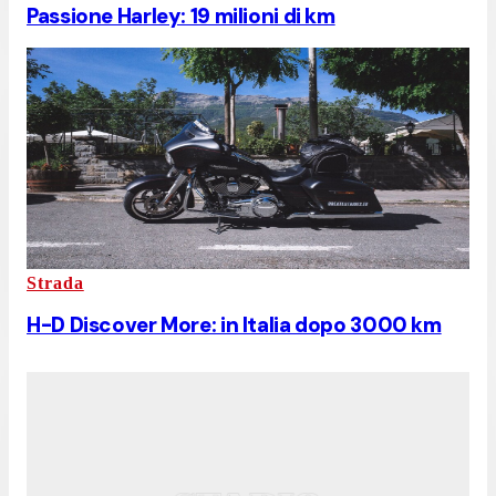
Passione Harley: 19 milioni di km
Strada
H-D Discover More: in Italia dopo 3000 km