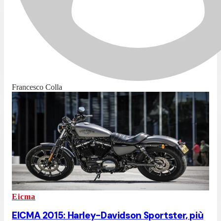
Francesco Colla
Eicma
EICMA 2015: Harley-Davidson Sportster, più