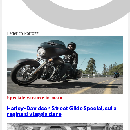
Federico Porrozzi
Speciale vacanze in moto
Harley-Davidson Street Glide Special, sulla
regina si viaggia da re