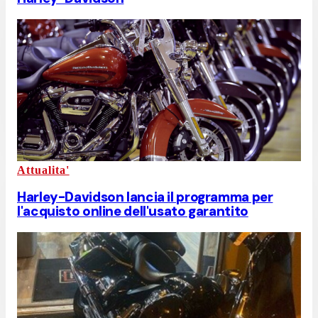
Attualita'
Harley-Davidson lancia il programma per
l'acquisto online dell'usato garantito