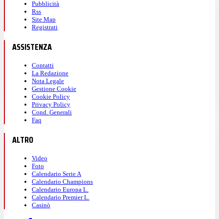
Pubblicità
Rss
Site Map
Registrati
ASSISTENZA
Contatti
La Redazione
Nota Legale
Gestione Cookie
Cookie Policy
Privacy Policy
Cond. Generali
Faq
ALTRO
Video
Foto
Calendario Serie A
Calendario Champions
Calendario Europa L.
Calendario Premier L.
Casinò