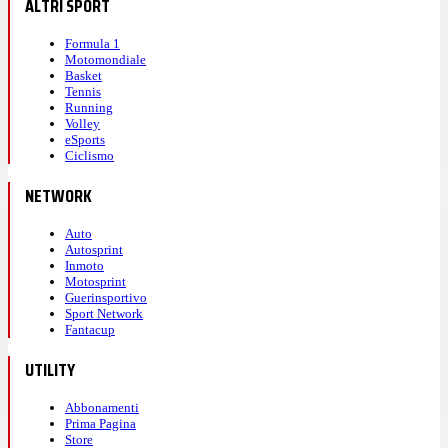
ALTRI SPORT
Formula 1
Motomondiale
Basket
Tennis
Running
Volley
eSports
Ciclismo
NETWORK
Auto
Autosprint
Inmoto
Motosprint
Guerinsportivo
Sport Network
Fantacup
UTILITY
Abbonamenti
Prima Pagina
Store