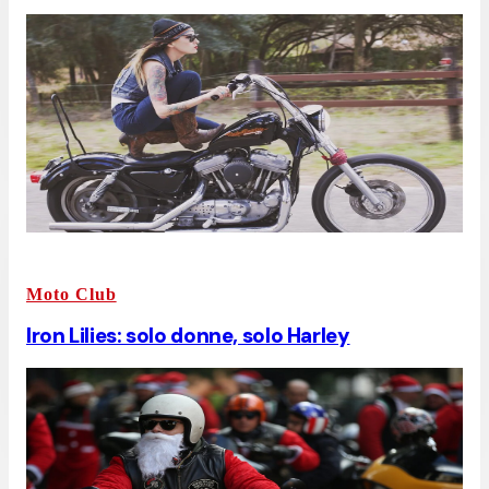
Moto Club
Iron Lilies: solo donne, solo Harley