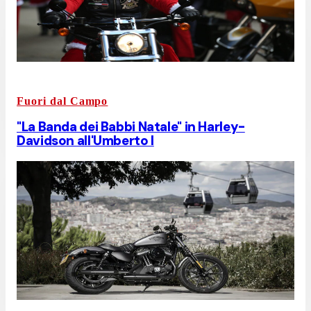
Fuori dal Campo
"La Banda dei Babbi Natale" in Harley-
Davidson all'Umberto I