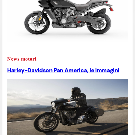
News motori
Harley-Davidson Pan America, le immagini