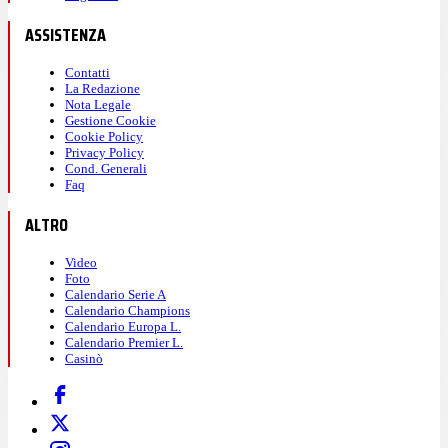
ASSISTENZA
Contatti
La Redazione
Nota Legale
Gestione Cookie
Cookie Policy
Privacy Policy
Cond. Generali
Faq
ALTRO
Video
Foto
Calendario Serie A
Calendario Champions
Calendario Europa L.
Calendario Premier L.
Casinò