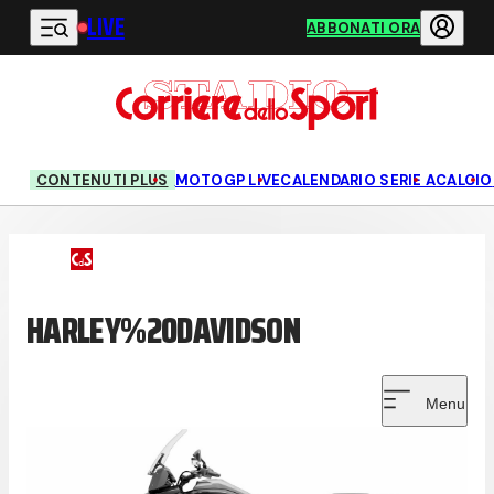
LIVE
Vai al contenuto principale
ABBONATI ORA
CONTENUTI PLUS
MOTOGP LIVE
CALENDARIO SERIE A
CALCIO
HARLEY%20DAVIDSON
Menu