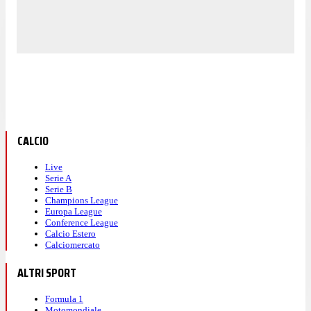
CALCIO
Live
Serie A
Serie B
Champions League
Europa League
Conference League
Calcio Estero
Calciomercato
ALTRI SPORT
Formula 1
Motomondiale