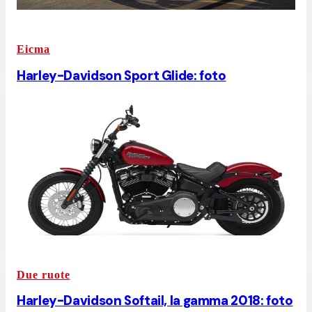
Eicma
Harley-Davidson Sport Glide: foto
Due ruote
Harley-Davidson Softail, la gamma 2018: foto