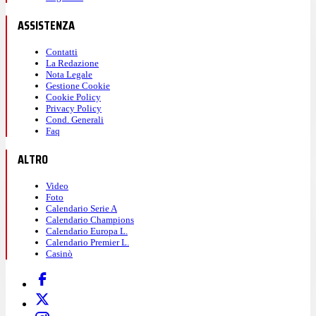
ASSISTENZA
Contatti
La Redazione
Nota Legale
Gestione Cookie
Cookie Policy
Privacy Policy
Cond. Generali
Faq
ALTRO
Video
Foto
Calendario Serie A
Calendario Champions
Calendario Europa L.
Calendario Premier L.
Casinò