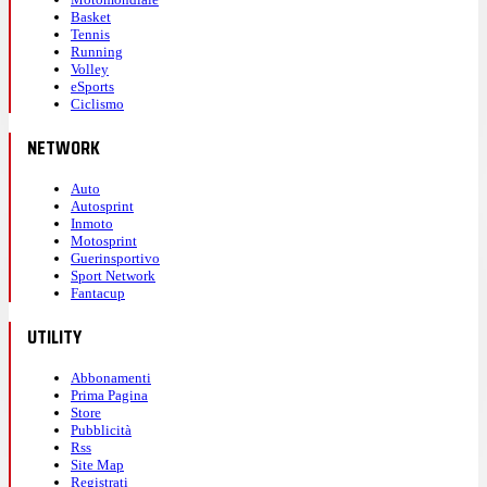
Basket
Tennis
Running
Volley
eSports
Ciclismo
NETWORK
Auto
Autosprint
Inmoto
Motosprint
Guerinsportivo
Sport Network
Fantacup
UTILITY
Abbonamenti
Prima Pagina
Store
Pubblicità
Rss
Site Map
Registrati