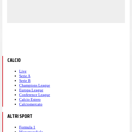
CALCIO
Live
Serie A
Serie B
Champions League
Europa League
Conference League
Calcio Estero
Calciomercato
ALTRI SPORT
Formula 1
Motomondiale