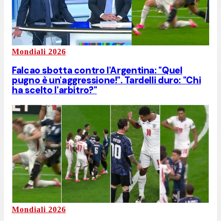
Mondiali 2026
Falcao sbotta contro l'Argentina: "Quel
pugno è un'aggressione!". Tardelli duro: "Chi
ha scelto l'arbitro?"
Mondiali 2026