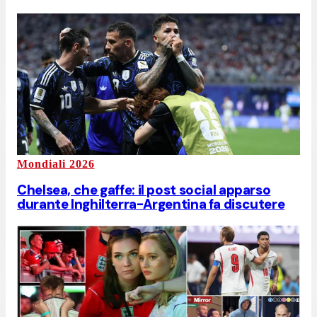
Mondiali 2026
Chelsea, che gaffe: il post social apparso
durante Inghilterra-Argentina fa discutere