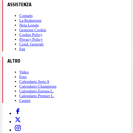
ASSISTENZA
Contatti
La Redazione
Nota Legale
Gestione Cookie
Cookie Policy
Privacy Policy
Cond. Generali
Faq
ALTRO
Video
Foto
Calendario Serie A
Calendario Champions
Calendario Europa L.
Calendario Premier L.
Casinò