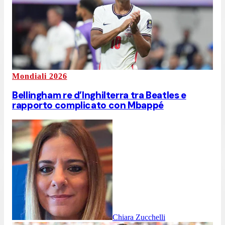
Mondiali 2026
Bellingham re d’Inghilterra tra Beatles e
rapporto complicato con Mbappé
Chiara Zucchelli