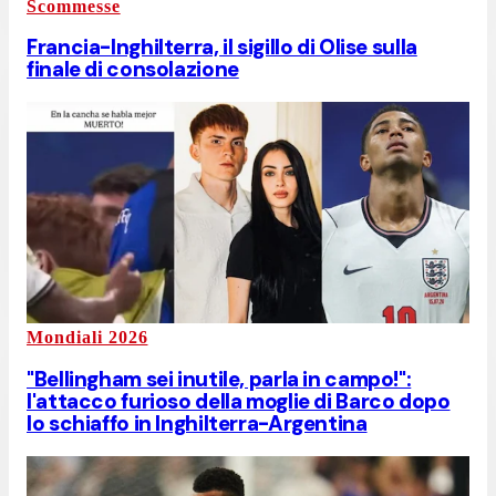
Scommesse
Francia-Inghilterra, il sigillo di Olise sulla
finale di consolazione
Mondiali 2026
"Bellingham sei inutile, parla in campo!":
l'attacco furioso della moglie di Barco dopo
lo schiaffo in Inghilterra-Argentina