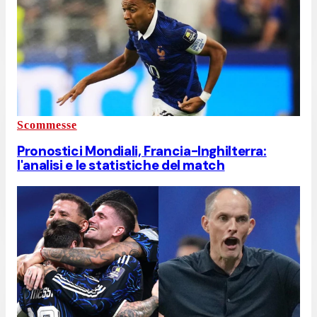
Scommesse
Pronostici Mondiali, Francia-Inghilterra:
l'analisi e le statistiche del match