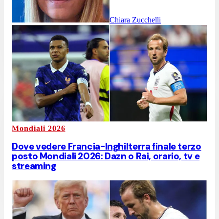
Chiara Zucchelli
Mondiali 2026
Dove vedere Francia-Inghilterra finale terzo
posto Mondiali 2026: Dazn o Rai, orario, tv e
streaming