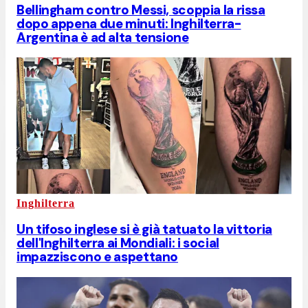
Bellingham contro Messi, scoppia la rissa
dopo appena due minuti: Inghilterra-
Argentina è ad alta tensione
Inghilterra
Un tifoso inglese si è già tatuato la vittoria
dell'Inghilterra ai Mondiali: i social
impazziscono e aspettano