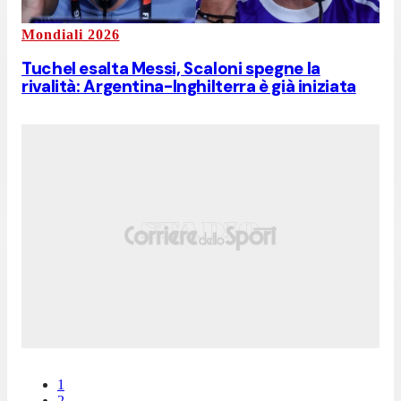
Mondiali 2026
Tuchel esalta Messi, Scaloni spegne la
rivalità: Argentina-Inghilterra è già iniziata
1
2