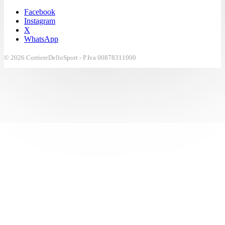
Facebook
Instagram
X
WhatsApp
© 2026 CorriereDelloSport - P.Iva 00878311000