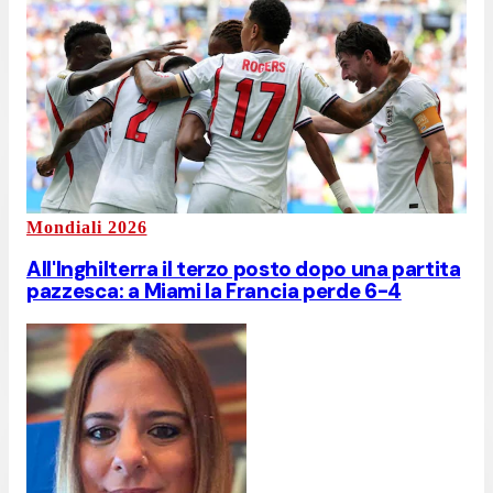
Mondiali 2026
All'Inghilterra il terzo posto dopo una partita
pazzesca: a Miami la Francia perde 6-4