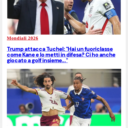
Mondiali 2026
Trump attacca Tuchel: "Hai un fuoriclasse
come Kane e lo metti in difesa? Ci ho anche
giocato a golf insieme..."