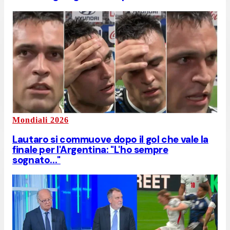
Mondiali 2026
Lautaro si commuove dopo il gol che vale la
finale per l'Argentina: "L'ho sempre
sognato..."