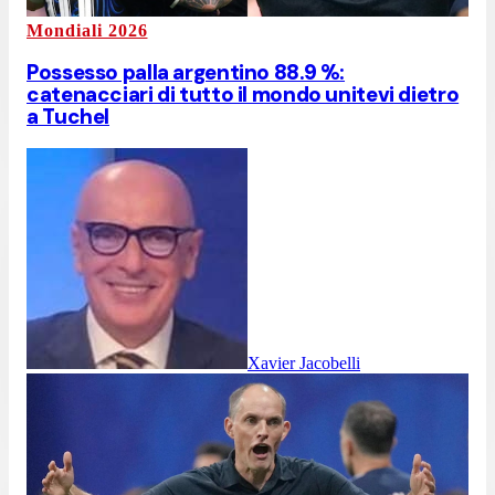
Mondiali 2026
Possesso palla argentino 88.9 %:
catenacciari di tutto il mondo unitevi dietro
a Tuchel
Xavier Jacobelli