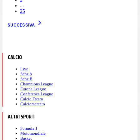
...
25
SUCCESSIVA
CALCIO
Live
Serie A
Serie B
Champions League
Europa League
Conference League
Calcio Estero
Calciomercato
ALTRI SPORT
Formula 1
Motomondiale
Basket