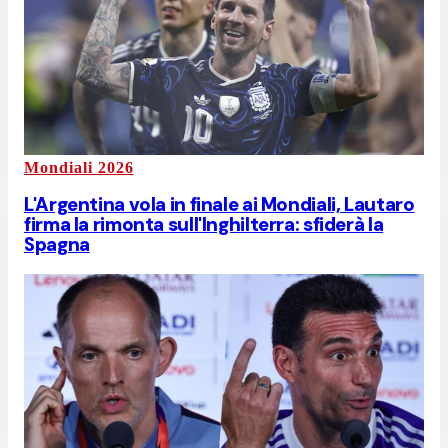
Mondiali 2026
L'Argentina vola in finale ai Mondiali, Lautaro
firma la rimonta sull'Inghilterra: sfiderà la
Spagna