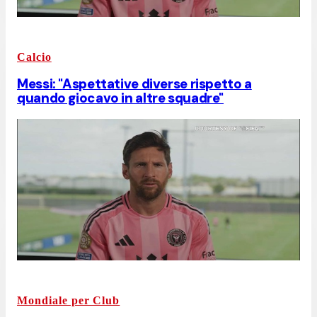
Calcio
Messi: "Aspettative diverse rispetto a
quando giocavo in altre squadre"
Mondiale per Club