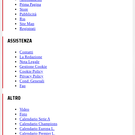
Prima Pagina
Store
Pubblicità
Rss
Site Map
Registrati
ASSISTENZA
Contatti
La Redazione
Nota Legale
Gestione Cookie
Cookie Policy
Privacy Policy
Cond. Generali
Faq
ALTRO
Video
Foto
Calendario Serie A
Calendario Champions
Calendario Europa L.
Calendario Premier L.