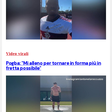
Video virali
Pogba: "Mi alleno per tornare in forma più in
fretta possibile"