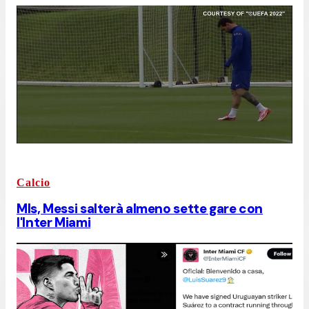
Calcio
Mls, Messi salterà almeno sette gare con
l'Inter Miami