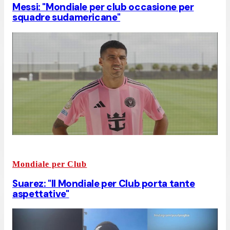
Messi: "Mondiale per club occasione per
squadre sudamericane"
Mondiale per Club
Suarez: "Il Mondiale per Club porta tante
aspettative"