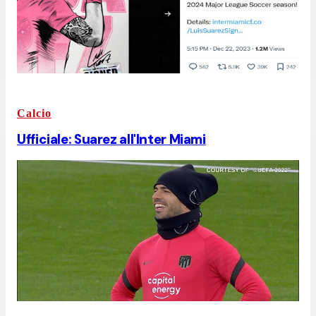
Calcio
Ufficiale: Suarez all'Inter Miami