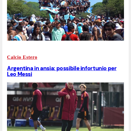
Calcio Estero
Argentina in ansia: possibile infortunio per
Leo Messi