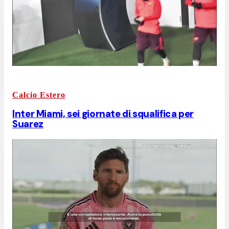
Calcio Estero
Inter Miami, sei giornate di squalifica per
Suarez