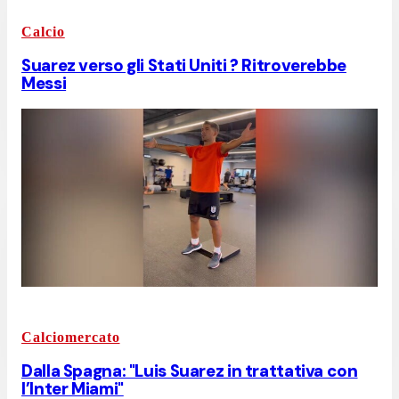
Calcio
Suarez verso gli Stati Uniti ? Ritroverebbe
Messi
Calciomercato
Dalla Spagna: "Luis Suarez in trattativa con
l’Inter Miami"