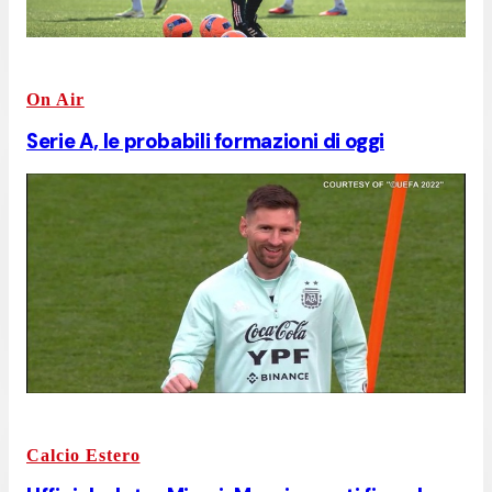
On Air
Serie A, le probabili formazioni di oggi
Calcio Estero