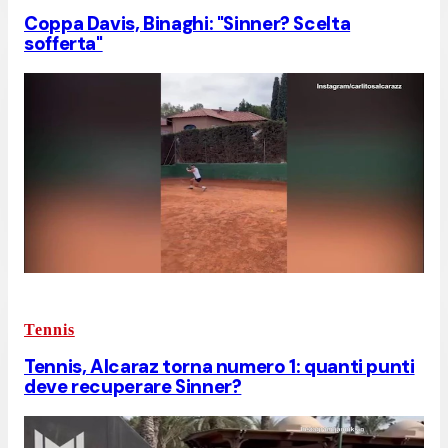
Coppa Davis, Binaghi: "Sinner? Scelta
sofferta"
Tennis
Tennis, Alcaraz torna numero 1: quanti punti
deve recuperare Sinner?