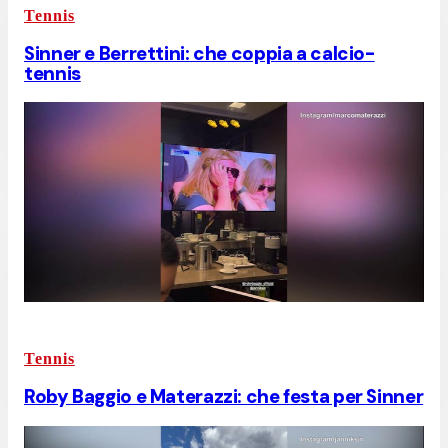
Tennis
Sinner e Berrettini: che coppia a calcio-
tennis
Tennis
Roby Baggio e Materazzi: che festa per Sinner