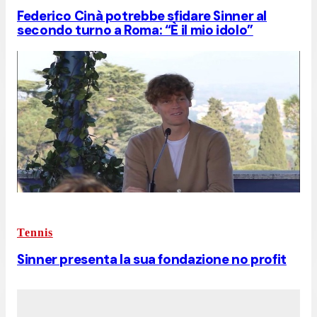
Federico Cinà potrebbe sfidare Sinner al
secondo turno a Roma: “È il mio idolo”
Tennis
Sinner presenta la sua fondazione no profit