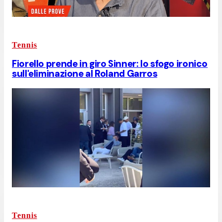
Tennis
Fiorello prende in giro Sinner: lo sfogo ironico
sull'eliminazione al Roland Garros
Tennis