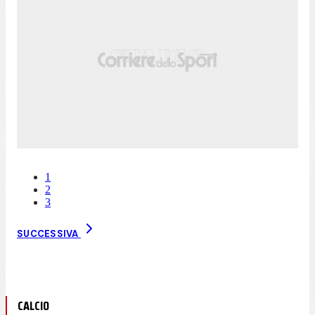
1
2
3
SUCCESSIVA
CALCIO