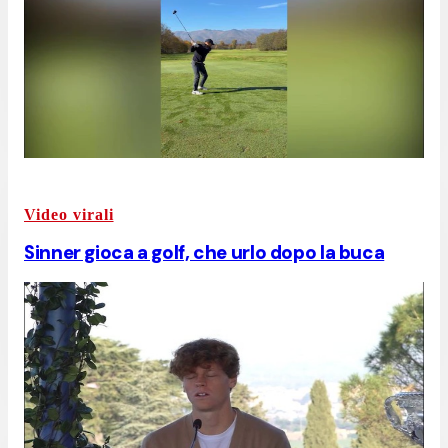
Video virali
Sinner gioca a golf, che urlo dopo la buca