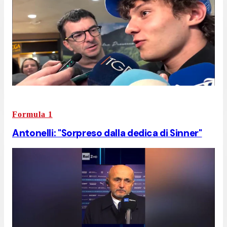
Formula 1
Antonelli: "Sorpreso dalla dedica di Sinner"