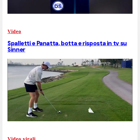
Video
Spalletti e Panatta, botta e risposta in tv su
Sinner
Video virali