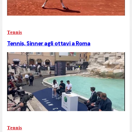
Tennis
Tennis, Sinner agli ottavi a Roma
Tennis