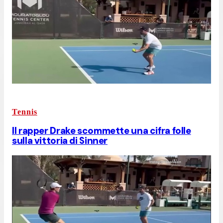
Tennis
Il rapper Drake scommette una cifra folle
sulla vittoria di Sinner