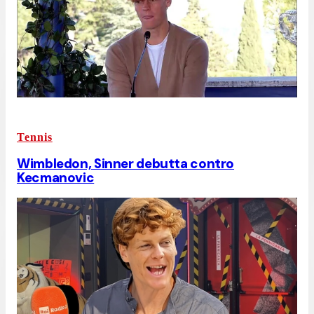
Tennis
Wimbledon, Sinner debutta contro
Kecmanovic