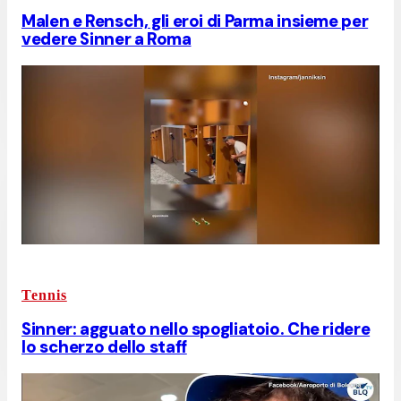
Malen e Rensch, gli eroi di Parma insieme per
vedere Sinner a Roma
Tennis
Sinner: agguato nello spogliatoio. Che ridere
lo scherzo dello staff