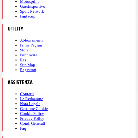
Motosprint
Guerinsportivo
Sport Network
Fantacup
UTILITY
Abbonamenti
Prima Pagina
Store
Pubblicità
Rss
Site Map
Registrati
ASSISTENZA
Contatti
La Redazione
Nota Legale
Gestione Cookie
Cookie Policy
Privacy Policy
Cond. Generali
Faq