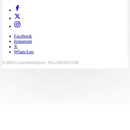
Facebook
Instagram
X
WhatsApp
© 2026 CorriereDelloSport - P.Iva 00878311000