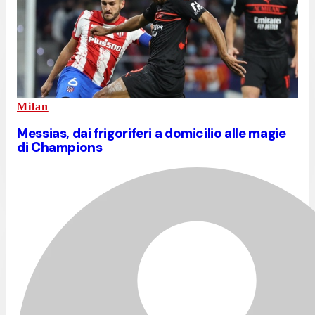
Milan
Messias, dai frigoriferi a domicilio alle magie
di Champions