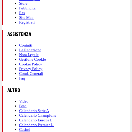
Store
Pubblicità
Rss
Site Map
Registrati
ASSISTENZA
Contatti
La Redazione
Nota Legale
Gestione Cookie
Cookie Policy
Privacy Policy
Cond. Generali
Faq
ALTRO
Video
Foto
Calendario Serie A
Calendario Champions
Calendario Europa L.
Calendario Premier L.
Casinò