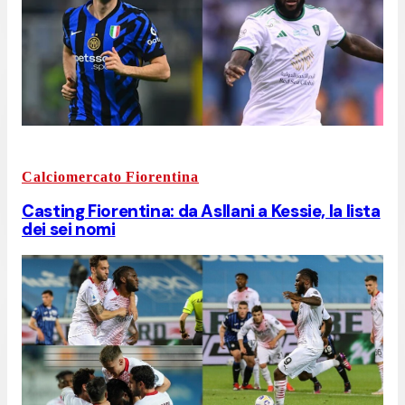
Calciomercato Fiorentina
Casting Fiorentina: da Asllani a Kessie, la lista
dei sei nomi