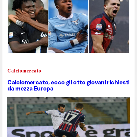
Calciomercato
Calciomercato, ecco gli otto giovani richiesti
da mezza Europa