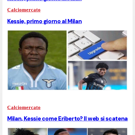
Calciomercato
Kessie, primo giorno al Milan
Calciomercato
Milan, Kessie come Eriberto? Il web si scatena