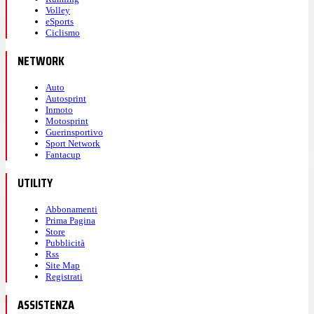
Volley
eSports
Ciclismo
NETWORK
Auto
Autosprint
Inmoto
Motosprint
Guerinsportivo
Sport Network
Fantacup
UTILITY
Abbonamenti
Prima Pagina
Store
Pubblicità
Rss
Site Map
Registrati
ASSISTENZA