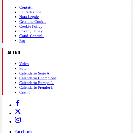
Contatti
La Redazione
Nota Legale
Gestione Cookie
Cookie Policy
Privacy Policy
Cond. Generali
Faq
ALTRO
Video
Foto
Calendario Serie A
Calendario Champions
Calendario Europa L.
Calendario Premier L.
Casinò
Facebook