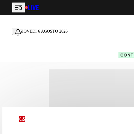
LIVE
Vai al contenuto principale
GIOVEDÌ 6 AGOSTO 2026
CONTE