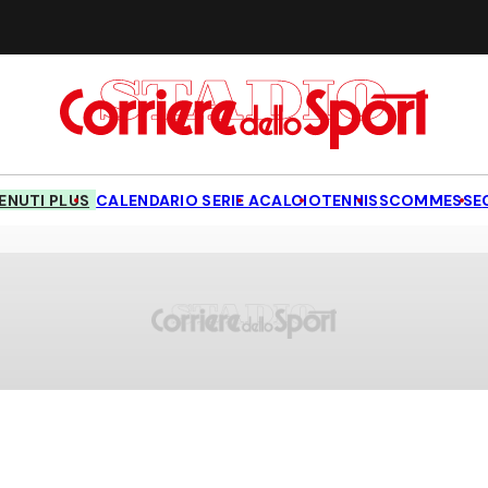
NUTI PLUS
CALENDARIO SERIE A
CALCIO
TENNIS
SCOMMESSE