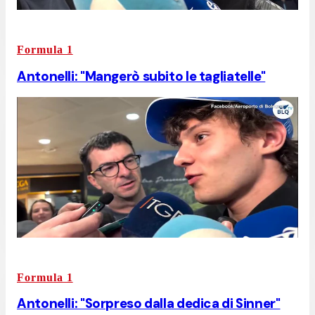
Formula 1
Antonelli: "Mangerò subito le tagliatelle"
Formula 1
Antonelli: "Sorpreso dalla dedica di Sinner"