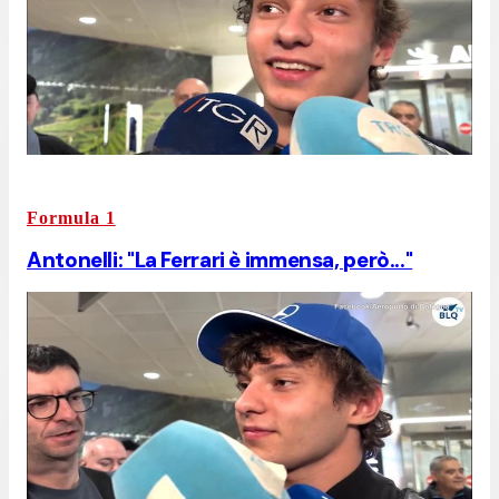
Formula 1
Antonelli: "La Ferrari è immensa, però..."