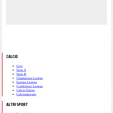
CALCIO
Live
Serie A
Serie B
Champions League
Europa League
Conference League
Calcio Estero
Calciomercato
ALTRI SPORT