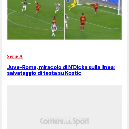
Serie A
Juve-Roma, miracolo di N'Dicka sulla linea:
salvataggio di testa su Kostic