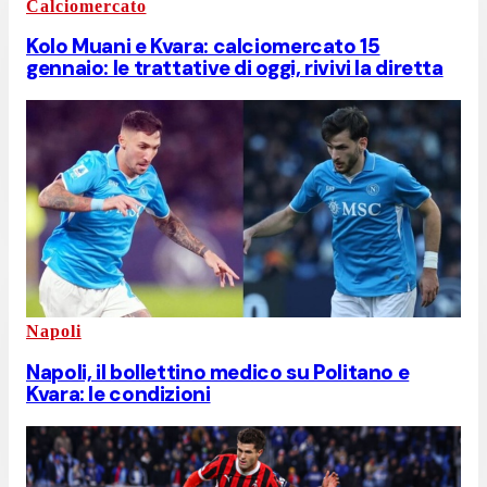
Calciomercato
Kolo Muani e Kvara: calciomercato 15
gennaio: le trattative di oggi, rivivi la diretta
Napoli
Napoli, il bollettino medico su Politano e
Kvara: le condizioni