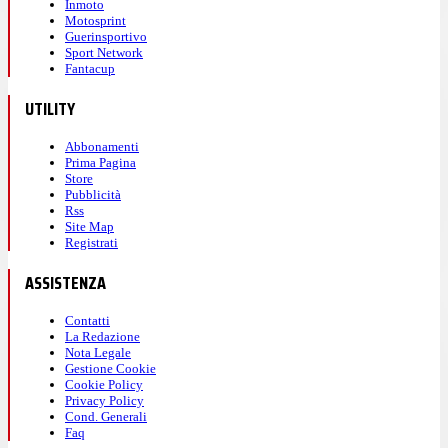
Inmoto
Motosprint
Guerinsportivo
Sport Network
Fantacup
UTILITY
Abbonamenti
Prima Pagina
Store
Pubblicità
Rss
Site Map
Registrati
ASSISTENZA
Contatti
La Redazione
Nota Legale
Gestione Cookie
Cookie Policy
Privacy Policy
Cond. Generali
Faq