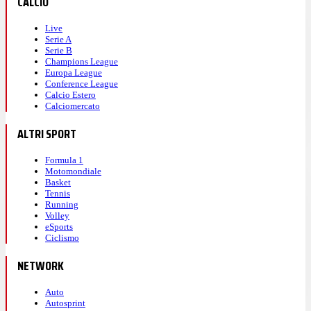
CALCIO
Live
Serie A
Serie B
Champions League
Europa League
Conference League
Calcio Estero
Calciomercato
ALTRI SPORT
Formula 1
Motomondiale
Basket
Tennis
Running
Volley
eSports
Ciclismo
NETWORK
Auto
Autosprint