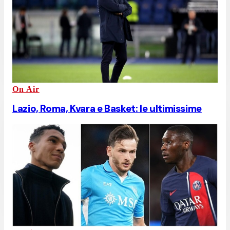
On Air
Lazio, Roma, Kvara e Basket: le ultimissime