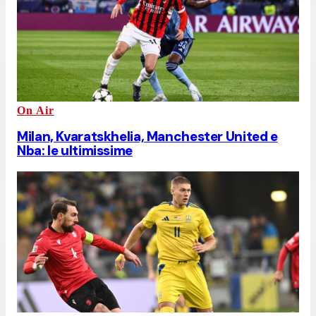
On Air
Milan, Kvaratskhelia, Manchester United e
Nba: le ultimissime