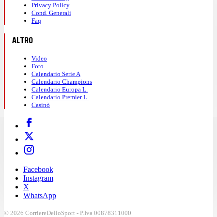
Privacy Policy
Cond. Generali
Faq
ALTRO
Video
Foto
Calendario Serie A
Calendario Champions
Calendario Europa L.
Calendario Premier L.
Casinò
Facebook
Instagram
X
WhatsApp
© 2026 CorriereDelloSport - P.Iva 00878311000