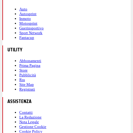
Auto
Autosprint
Inmoto
Motosprint
Guerinsportivo
Sport Network
Fantacup
UTILITY
Abbonamenti
Prima Pagina
Store
Pubblicità
Rss
Site Map
Registrati
ASSISTENZA
Contatti
La Redazione
Nota Legale
Gestione Cookie
Cookie Policy