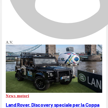
A.V.
News motori
Land Rover, Discovery speciale per la Coppa