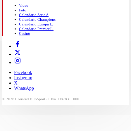
Video
Foto
Calendario Serie A
Calendario Champions
Calendario Europa L.
Calendario Premier L.
Casinò
Facebook
Instagram
X
WhatsApp
© 2026 CorriereDelloSport - P.Iva 00878311000