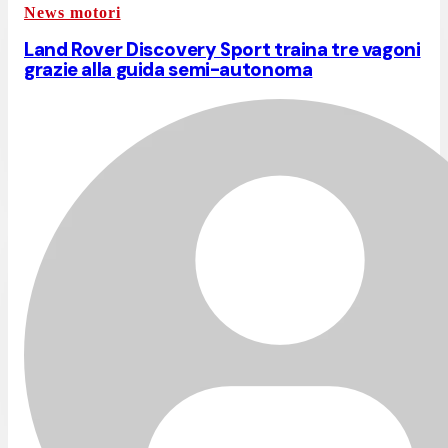
News motori
Land Rover Discovery Sport traina tre vagoni
grazie alla guida semi-autonoma