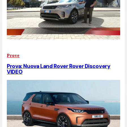
Prove
Prova: Nuova Land Rover Rover Discovery
VIDEO