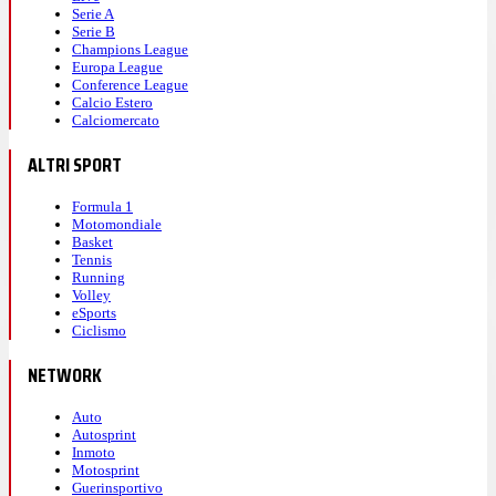
Serie A
Serie B
Champions League
Europa League
Conference League
Calcio Estero
Calciomercato
ALTRI SPORT
Formula 1
Motomondiale
Basket
Tennis
Running
Volley
eSports
Ciclismo
NETWORK
Auto
Autosprint
Inmoto
Motosprint
Guerinsportivo