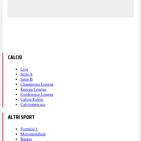
CALCIO
Live
Serie A
Serie B
Champions League
Europa League
Conference League
Calcio Estero
Calciomercato
ALTRI SPORT
Formula 1
Motomondiale
Basket