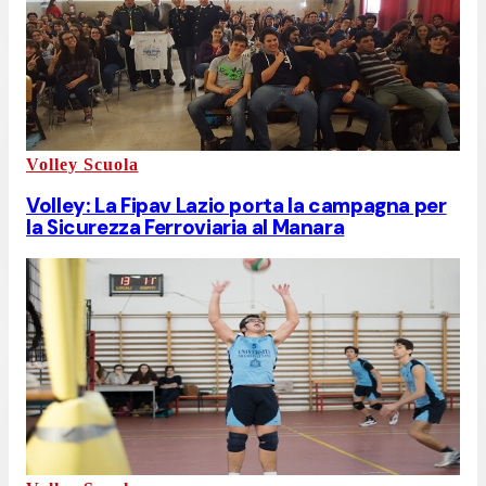
Volley Scuola
Volley: La Fipav Lazio porta la campagna per
la Sicurezza Ferroviaria al Manara