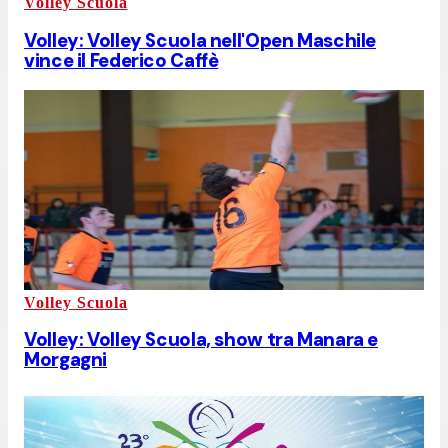
Volley Scuola
Volley: Volley Scuola nell'Open Maschile
vince il Federico Caffè
Volley Scuola
Volley: Volley Scuola, show tra Manara e
Morgagni