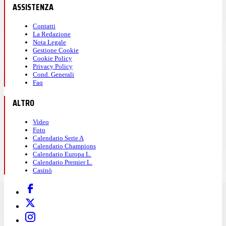
ASSISTENZA
Contatti
La Redazione
Nota Legale
Gestione Cookie
Cookie Policy
Privacy Policy
Cond. Generali
Faq
ALTRO
Video
Foto
Calendario Serie A
Calendario Champions
Calendario Europa L.
Calendario Premier L.
Casinò