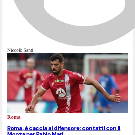
Niccolò Santi
Roma
Roma, è caccia al difensore: contatti con il
Monza per Pablo Marí