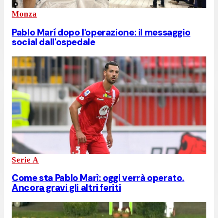
Monza
Pablo Marí dopo l'operazione: il messaggio
social dall'ospedale
Serie A
Come sta Pablo Marì: oggi verrà operato.
Ancora gravi gli altri feriti