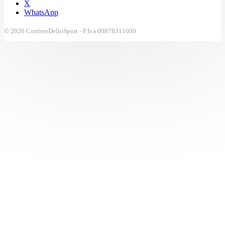
X
WhatsApp
© 2026 CorriereDelloSport - P.Iva 00878311000