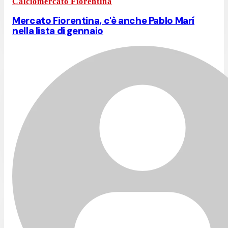
Calciomercato Fiorentina
Mercato Fiorentina, c'è anche Pablo Marí
nella lista di gennaio