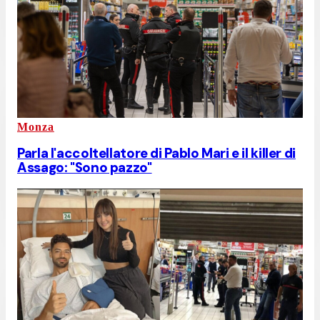
Monza
Parla l'accoltellatore di Pablo Mari e il killer di
Assago: "Sono pazzo"