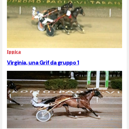
Ippica
Virginia, una Grif da gruppo 1