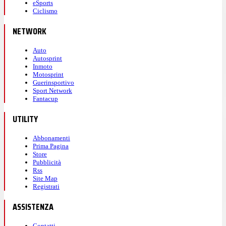
eSports
Ciclismo
NETWORK
Auto
Autosprint
Inmoto
Motosprint
Guerinsportivo
Sport Network
Fantacup
UTILITY
Abbonamenti
Prima Pagina
Store
Pubblicità
Rss
Site Map
Registrati
ASSISTENZA
Contatti