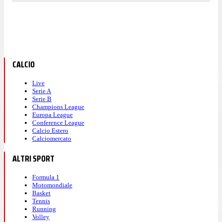
CALCIO
Live
Serie A
Serie B
Champions League
Europa League
Conference League
Calcio Estero
Calciomercato
ALTRI SPORT
Formula 1
Motomondiale
Basket
Tennis
Running
Volley