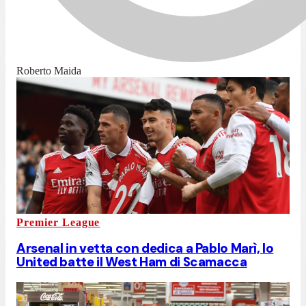
Roberto Maida
Premier League
Arsenal in vetta con dedica a Pablo Marì, lo
United batte il West Ham di Scamacca