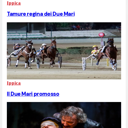
Ippica
Tamure regina dei Due Mari
Ippica
Il Due Mari promosso