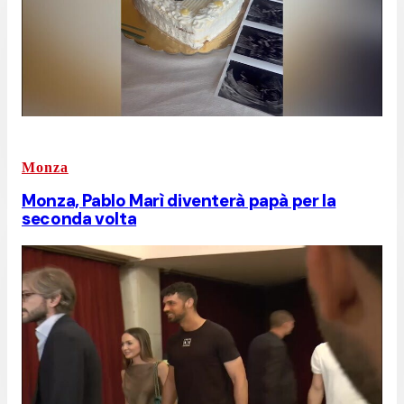
Monza
Monza, Pablo Marì diventerà papà per la
seconda volta