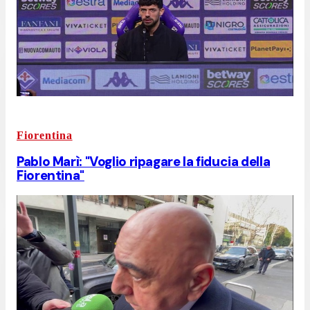
Fiorentina
Pablo Marì: "Voglio ripagare la fiducia della
Fiorentina"