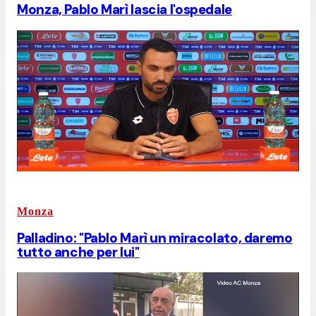
Monza, Pablo Marì lascia l'ospedale
Monza
Palladino: "Pablo Marì un miracolato, daremo
tutto anche per lui"