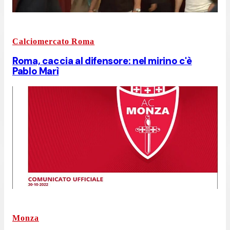
Calciomercato Roma
Roma, caccia al difensore: nel mirino c'è
Pablo Marì
Monza