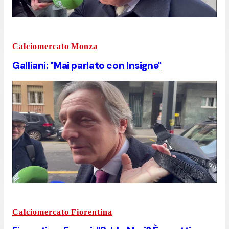
Calciomercato Monza
Galliani: "Mai parlato con Insigne"
Calciomercato Fiorentina