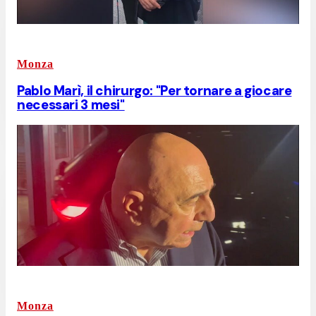
Monza
Pablo Marì, il chirurgo: "Per tornare a giocare
necessari 3 mesi"
Monza