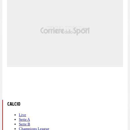
CALCIO
Live
Serie A
Serie B
Champions League