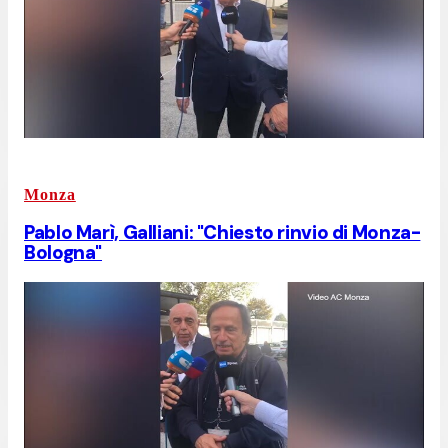
Monza
Pablo Marì, Galliani: "Chiesto rinvio di Monza-
Bologna"