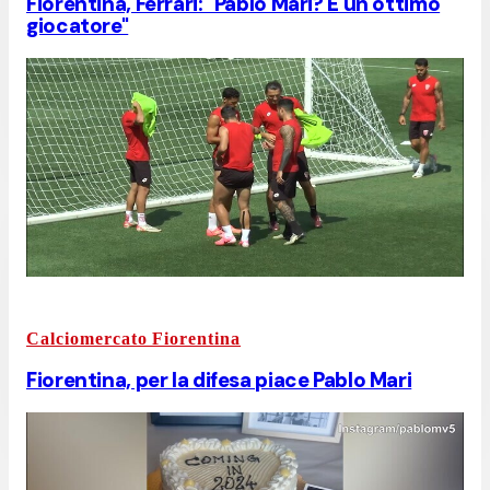
Fiorentina, Ferrari: "Pablo Mari? È un ottimo
giocatore"
Calciomercato Fiorentina
Fiorentina, per la difesa piace Pablo Mari