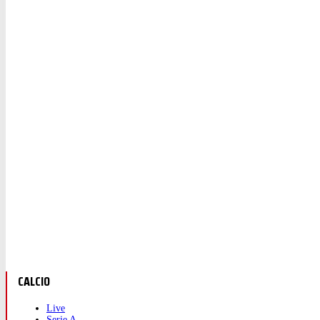
CALCIO
Live
Serie A