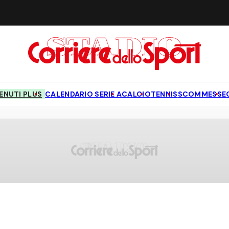
NUTI PLUS
CALENDARIO SERIE A
CALCIO
TENNIS
SCOMMESSE