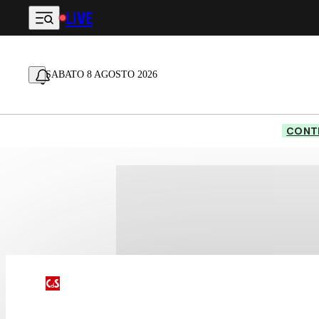
LIVE
Vai al contenuto principale
SABATO 8 AGOSTO 2026
CONTE