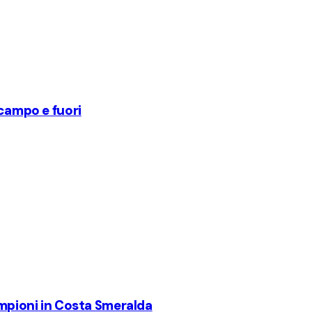
 campo e fuori
ampioni in Costa Smeralda