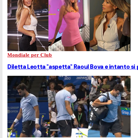
Mondiale per Club
Diletta Leotta "aspetta" Raoul Bova e intanto si 