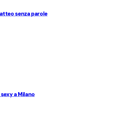
 Matteo senza parole
 sexy a Milano