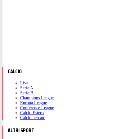
CALCIO
Live
Serie A
Serie B
Champions League
Europa League
Conference League
Calcio Estero
Calciomercato
ALTRI SPORT