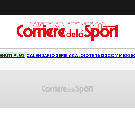
NUTI PLUS
CALENDARIO SERIE A
CALCIO
TENNIS
SCOMMESSE