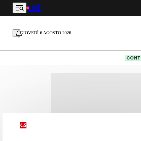
LIVE
Vai al contenuto principale
GIOVEDÌ 6 AGOSTO 2026
CONTE