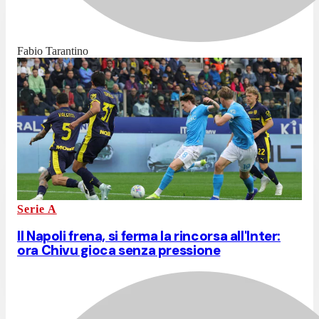
Fabio Tarantino
Serie A
Il Napoli frena, si ferma la rincorsa all'Inter:
ora Chivu gioca senza pressione