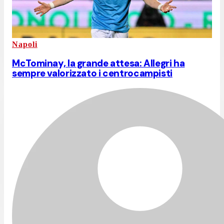
Napoli
McTominay, la grande attesa: Allegri ha
sempre valorizzato i centrocampisti