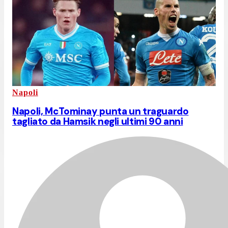
Napoli
Napoli, McTominay punta un traguardo
tagliato da Hamsik negli ultimi 90 anni