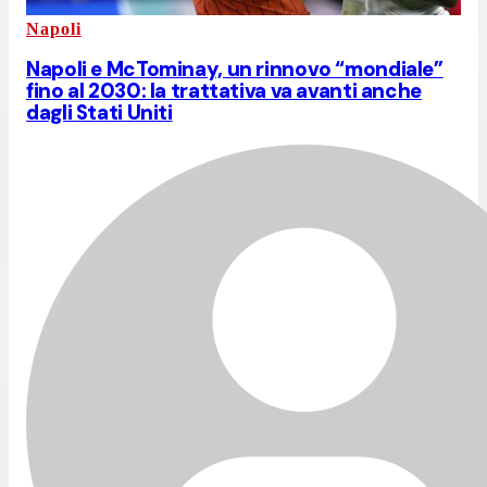
Napoli
Napoli e McTominay, un rinnovo “mondiale”
fino al 2030: la trattativa va avanti anche
dagli Stati Uniti