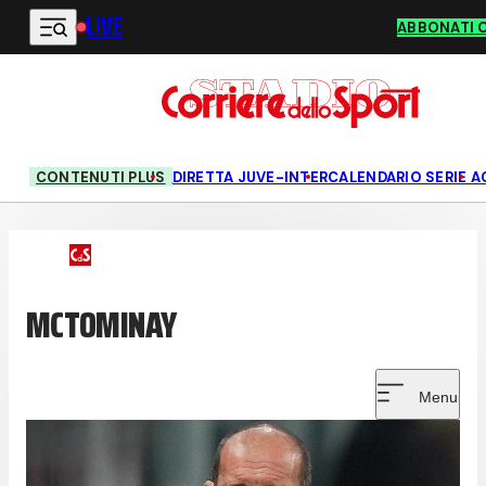
LIVE
Vai al contenuto principale
ABBONATI 
CONTENUTI PLUS
DIRETTA JUVE-INTER
CALENDARIO SERIE A
MCTOMINAY
Menu