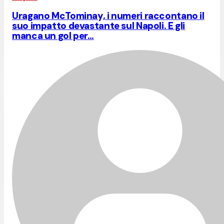
Uragano McTominay, i numeri raccontano il
suo impatto devastante sul Napoli. E gli
manca un gol per…