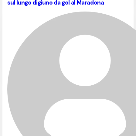
sul lungo digiuno da gol al Maradona