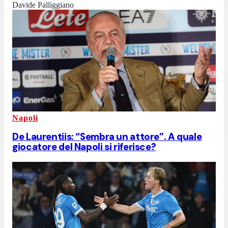
Davide Palliggiano
Napoli
De Laurentiis: “Sembra un attore”. A quale
giocatore del Napoli si riferisce?