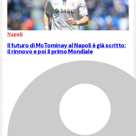
Napoli
Il futuro di McTominay al Napoli è già scritto:
il rinnovo e poi il primo Mondiale