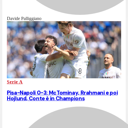
Davide Palliggiano
Serie A
Pisa-Napoli 0-3: McTominay, Rrahmani e poi
Hojlund, Conte è in Champions