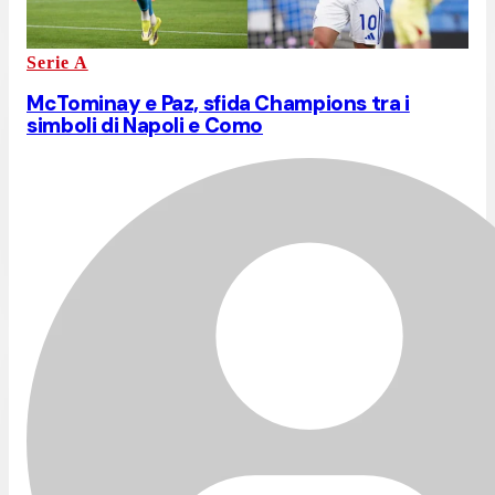
Serie A
McTominay e Paz, sfida Champions tra i
simboli di Napoli e Como