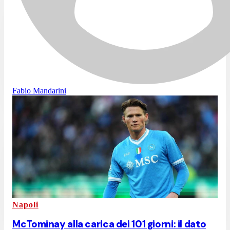
Fabio Mandarini
Napoli
McTominay alla carica dei 101 giorni: il dato