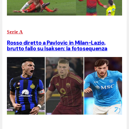
Serie A
Rosso diretto a Pavlovic in Milan-Lazio,
brutto fallo su Isaksen: la fotosequenza