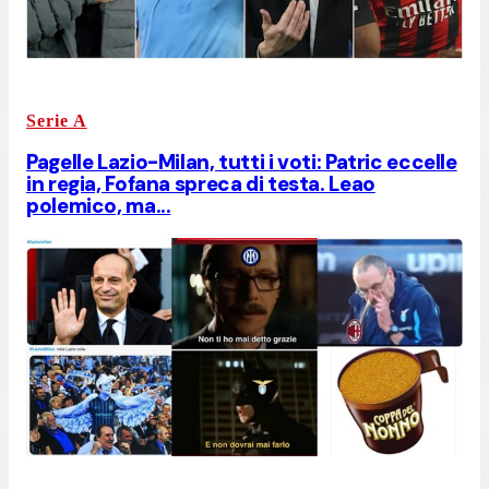
Serie A
Pagelle Lazio-Milan, tutti i voti: Patric eccelle
in regia, Fofana spreca di testa. Leao
polemico, ma...