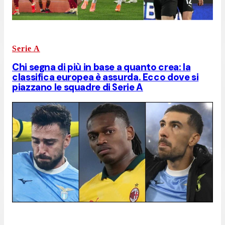
Serie A
Chi segna di più in base a quanto crea: la
classifica europea è assurda. Ecco dove si
piazzano le squadre di Serie A