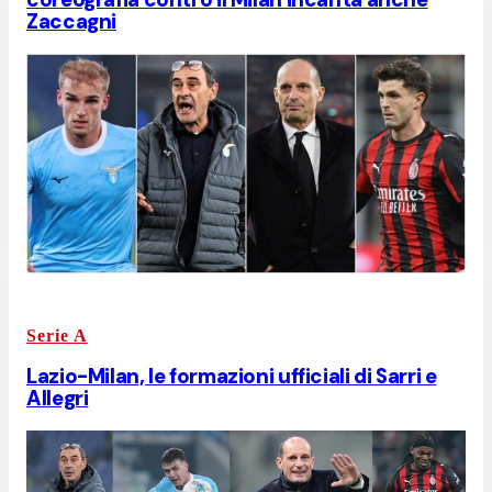
Zaccagni
Serie A
Lazio-Milan, le formazioni ufficiali di Sarri e
Allegri