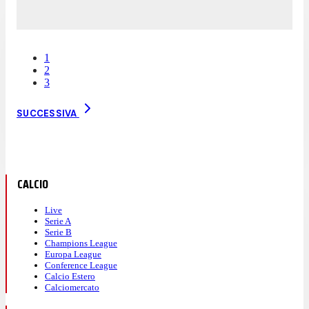
1
2
3
SUCCESSIVA
CALCIO
Live
Serie A
Serie B
Champions League
Europa League
Conference League
Calcio Estero
Calciomercato