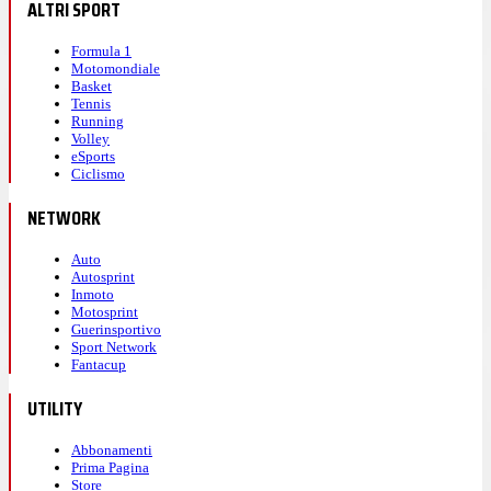
ALTRI SPORT
Formula 1
Motomondiale
Basket
Tennis
Running
Volley
eSports
Ciclismo
NETWORK
Auto
Autosprint
Inmoto
Motosprint
Guerinsportivo
Sport Network
Fantacup
UTILITY
Abbonamenti
Prima Pagina
Store