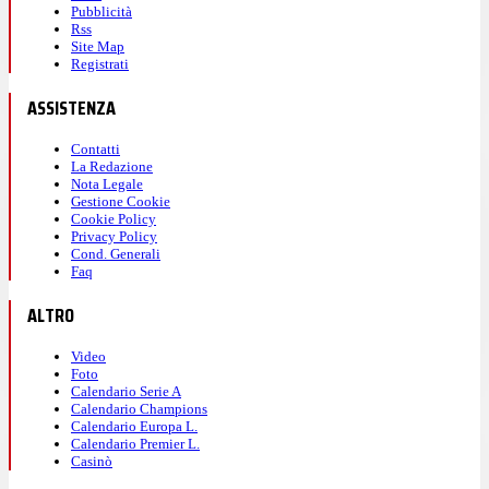
Pubblicità
Rss
Site Map
Registrati
ASSISTENZA
Contatti
La Redazione
Nota Legale
Gestione Cookie
Cookie Policy
Privacy Policy
Cond. Generali
Faq
ALTRO
Video
Foto
Calendario Serie A
Calendario Champions
Calendario Europa L.
Calendario Premier L.
Casinò