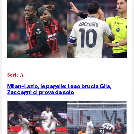
Serie A
Milan-Lazio, le pagelle: Leao brucia Gila,
Zaccagni ci prova da solo