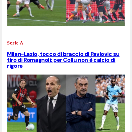
Serie A
Milan-Lazio, tocco di braccio di Pavlovic su
tiro di Romagnoli: per Collu non è calcio di
rigore