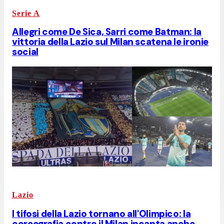
Serie A
Allegri come De Sica, Sarri come Batman: la
vittoria della Lazio sul Milan scatena le ironie
social
Lazio
I tifosi della Lazio tornano all'Olimpico: la
coreografia contro il Milan incanta anche