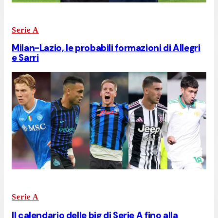
Serie A
Milan-Lazio, le probabili formazioni di Allegri
e Sarri
Serie A
Il calendario delle big di Serie A fino alla