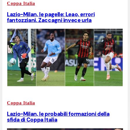
Coppa Italia
Lazio-Milan, le pagelle: Leao, errori
fantozziani. Zaccagni invece urla
Coppa Italia
Lazio-Milan, le probabili formazioni della
sfida di Coppa Italia