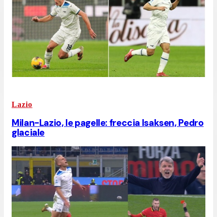
Lazio
Milan-Lazio, le pagelle: freccia Isaksen, Pedro
glaciale