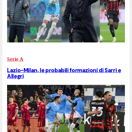
Serie A
Lazio-Milan, le probabili formazioni di Sarri e
Allegri