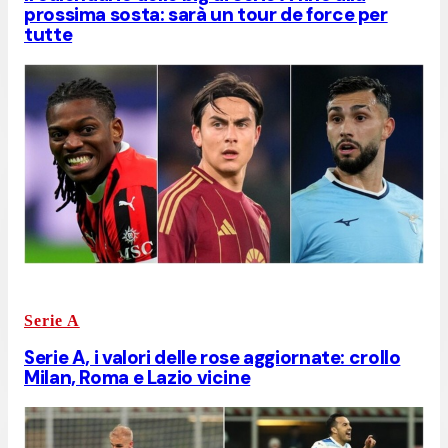
prossima sosta: sarà un tour de force per
tutte
Serie A
Serie A, i valori delle rose aggiornate: crollo
Milan, Roma e Lazio vicine