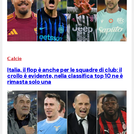
Calcio
Italia, il flop è anche per le squadre di club: il
crollo è evidente, nella classifica top 10 ne è
rimasta solo una