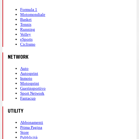
Formula 1
Motomondiale
Basket
Tennis
Running
Volley
eSports
Ciclismo
NETWORK
Auto
Autosprint
Inmoto
Motosprint
Guerinsportivo
Sport Network
Fantacup
UTILITY
Abbonamenti
Prima Pagina
Store
Pubblicità