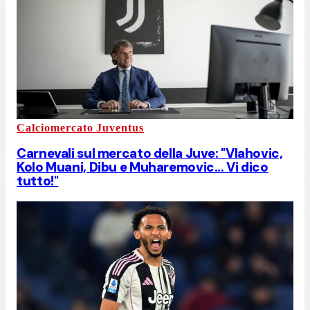
Calciomercato Juventus
Carnevali sul mercato della Juve: "Vlahovic,
Kolo Muani, Dibu e Muharemovic... Vi dico
tutto!"