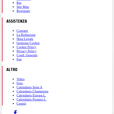
Rss
Site Map
Registrati
ASSISTENZA
Contatti
La Redazione
Nota Legale
Gestione Cookie
Cookie Policy
Privacy Policy
Cond. Generali
Faq
ALTRO
Video
Foto
Calendario Serie A
Calendario Champions
Calendario Europa L.
Calendario Premier L.
Casinò