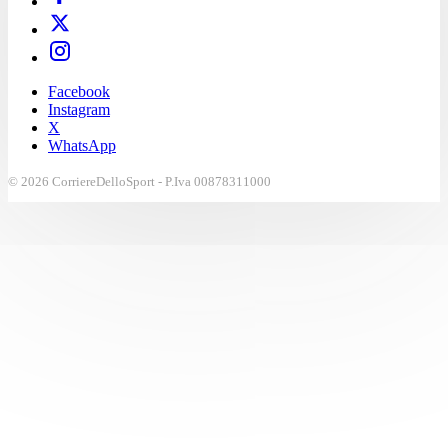
Facebook
Instagram
X
WhatsApp
© 2026 CorriereDelloSport - P.Iva 00878311000