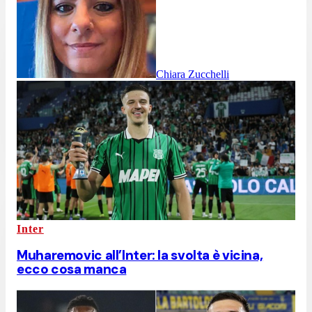
Chiara Zucchelli
Inter
Muharemovic all’Inter: la svolta è vicina,
ecco cosa manca