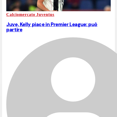
Calciomercato Juventus
Juve, Kelly piace in Premier League: può
partire