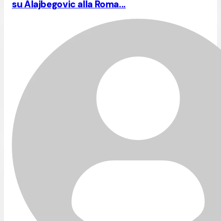
su Alajbegovic alla Roma...