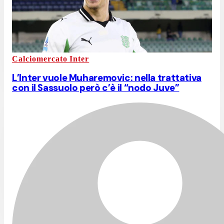
Calciomercato Inter
L’Inter vuole Muharemovic: nella trattativa
con il Sassuolo però c’è il “nodo Juve”