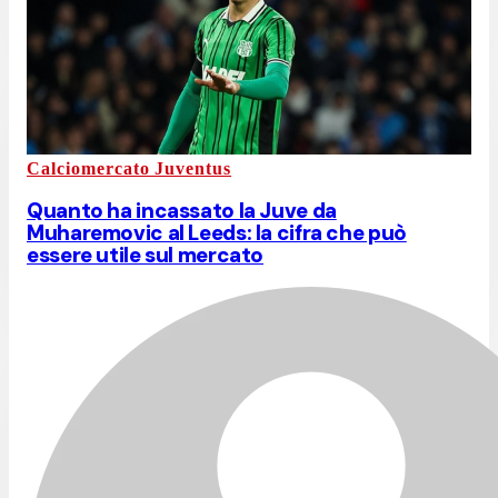
Calciomercato Juventus
Quanto ha incassato la Juve da
Muharemovic al Leeds: la cifra che può
essere utile sul mercato