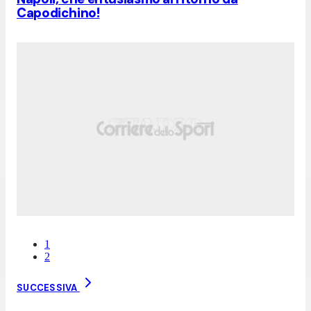
Capodichino!
1
2
SUCCESSIVA