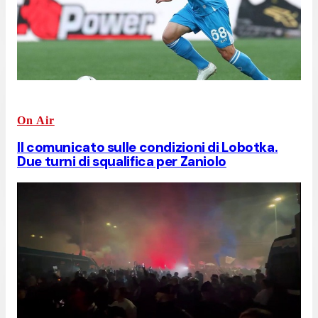
On Air
Il comunicato sulle condizioni di Lobotka.
Due turni di squalifica per Zaniolo