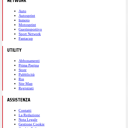
NETWORK
Auto
Autosprint
Inmoto
Motosprint
Guerinsportivo
Sport Network
Fantacup
UTILITY
Abbonamenti
Prima Pagina
Store
Pubblicità
Rss
Site Map
Registrati
ASSISTENZA
Contatti
La Redazione
Nota Legale
Gestione Cookie