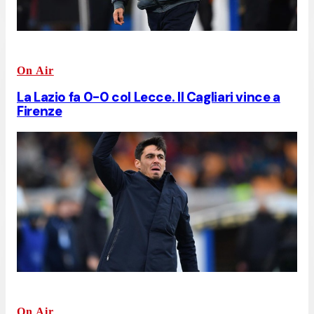
On Air
La Lazio fa 0-0 col Lecce. Il Cagliari vince a
Firenze
On Air