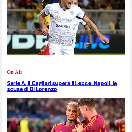
On Air
Serie A, il Cagliari supera il Lecce. Napoli, le
scuse di Di Lorenzo