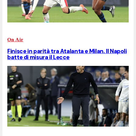
On Air
Finisce in parità tra Atalanta e Milan. Il Napoli
batte di misura il Lecce