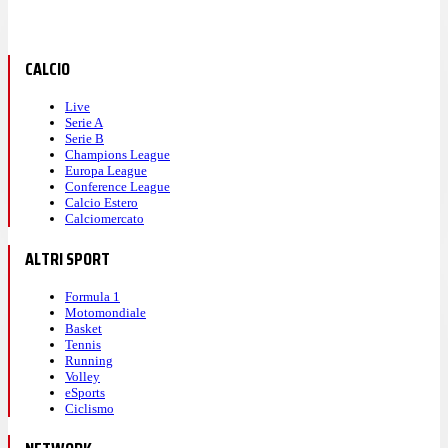
CALCIO
Live
Serie A
Serie B
Champions League
Europa League
Conference League
Calcio Estero
Calciomercato
ALTRI SPORT
Formula 1
Motomondiale
Basket
Tennis
Running
Volley
eSports
Ciclismo