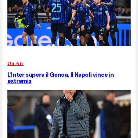
On Air
L'Inter supera il Genoa. Il Napoli vince in
extremis