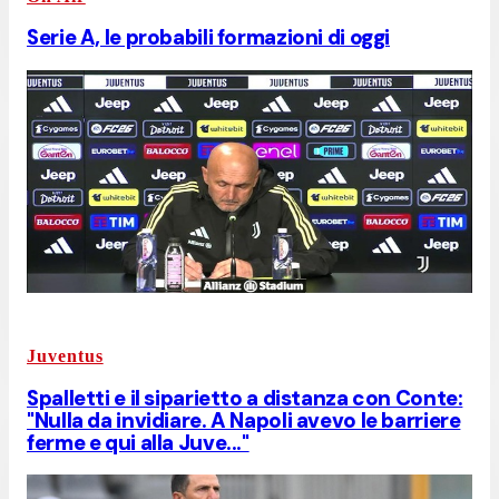
Serie A, le probabili formazioni di oggi
Juventus
Spalletti e il siparietto a distanza con Conte:
"Nulla da invidiare. A Napoli avevo le barriere
ferme e qui alla Juve..."