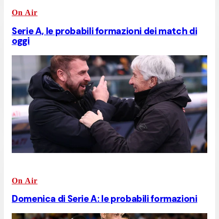
On Air
Serie A, le probabili formazioni dei match di
oggi
On Air
Domenica di Serie A: le probabili formazioni