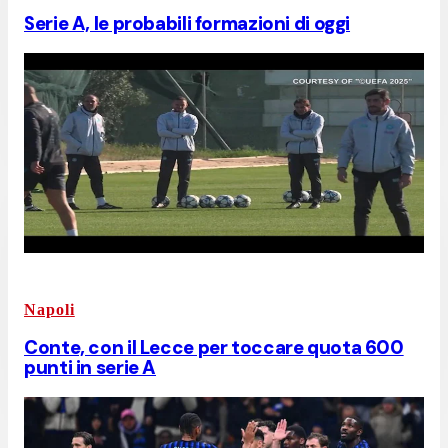
Serie A, le probabili formazioni di oggi
Napoli
Conte, con il Lecce per toccare quota 600
punti in serie A