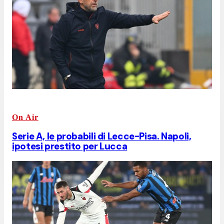
On Air
Serie A, le probabili di Lecce-Pisa. Napoli,
ipotesi prestito per Lucca