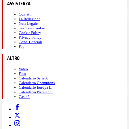
ASSISTENZA
Contatti
La Redazione
Nota Legale
Gestione Cookie
Cookie Policy
Privacy Policy
Cond. Generali
Faq
ALTRO
Video
Foto
Calendario Serie A
Calendario Champions
Calendario Europa L.
Calendario Premier L.
Casinò