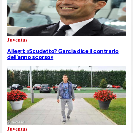
Juventus
Allegri: «Scudetto? Garcia dice il contrario
dell'anno scorso»
Juventus