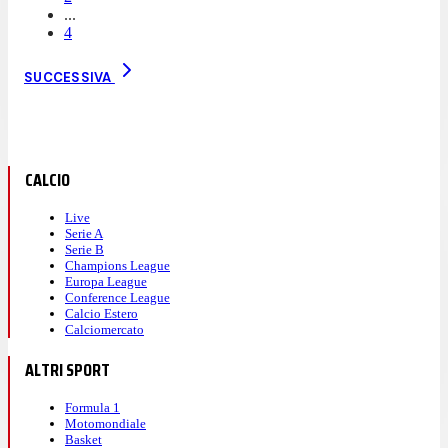
...
4
SUCCESSIVA
CALCIO
Live
Serie A
Serie B
Champions League
Europa League
Conference League
Calcio Estero
Calciomercato
ALTRI SPORT
Formula 1
Motomondiale
Basket