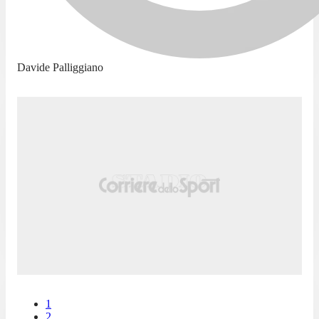
Davide Palliggiano
1
2