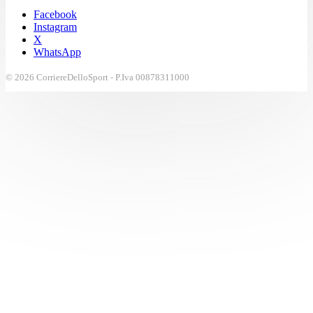
Facebook
Instagram
X
WhatsApp
© 2026 CorriereDelloSport - P.Iva 00878311000