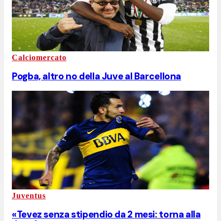
Calciomercato
Pogba, altro no della Juve al Barcellona
Juventus
«Tevez senza stipendio da 2 mesi: torna alla