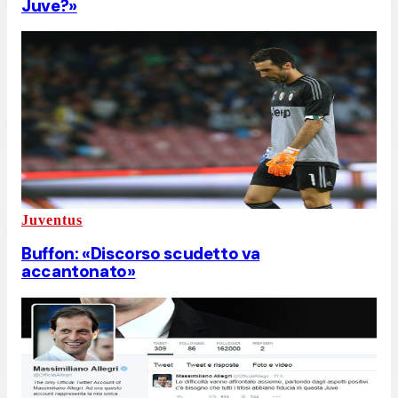
Juve?»
Juventus
Buffon: «Discorso scudetto va
accantonato»