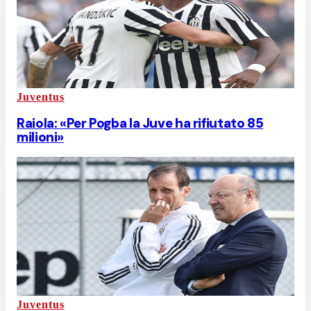
Juventus
Raiola: «Per Pogba la Juve ha rifiutato 85
milioni»
Juventus