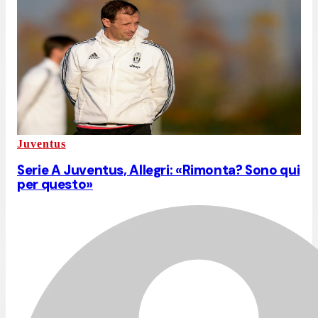
Juventus
Serie A Juventus, Allegri: «Rimonta? Sono qui
per questo»