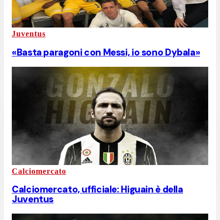
Juventus
«Basta paragoni con Messi, io sono Dybala»
Calciomercato
Calciomercato, ufficiale: Higuain è della
Juventus