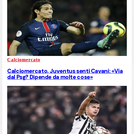
Calciomercato
Calciomercato, Juventus senti Cavani: «Via
dal Psg? Dipende da molte cose»