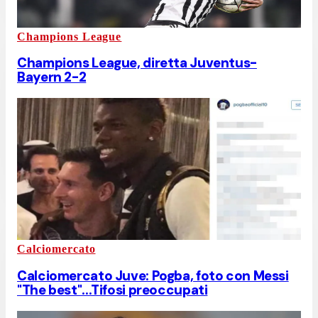
Champions League
Champions League, diretta Juventus-
Bayern 2-2
Calciomercato
Calciomercato Juve: Pogba, foto con Messi
"The best"...Tifosi preoccupati