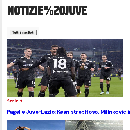
NOTIZIE%20JUVE
Tutti i risultati
Serie A
Pagelle Juve-Lazio: Kean strepitoso, Milinkovic i