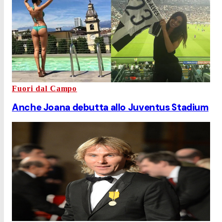
Fuori dal Campo
Anche Joana debutta allo Juventus Stadium