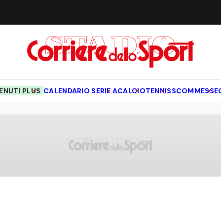
NUTI PLUS
CALENDARIO SERIE A
CALCIO
TENNIS
SCOMMESSE