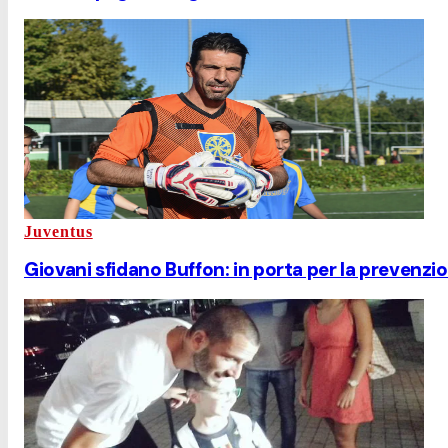
Juventus
Giovani sfidano Buffon: in porta per la prevenzi