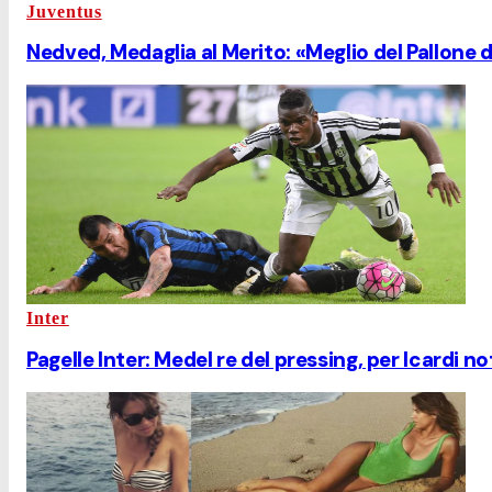
Juventus
Nedved, Medaglia al Merito: «Meglio del Pallone 
Inter
Pagelle Inter: Medel re del pressing, per Icardi 