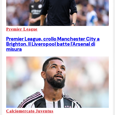
Premier League
Premier League, crollo Manchester City a
Brighton. Il Liveropool batte l'Arsenal di
misura
Calciomercato Juventus