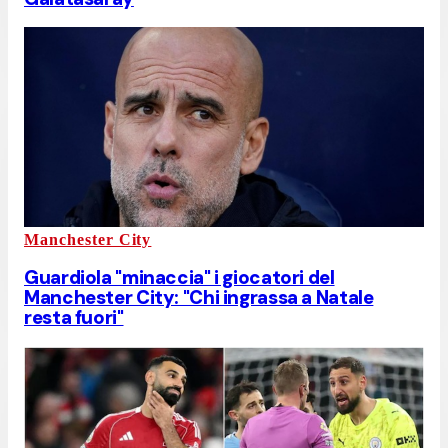
Manchester City
Guardiola "minaccia" i giocatori del
Manchester City: "Chi ingrassa a Natale
resta fuori"