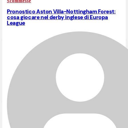
Scommesse
Pronostico Aston Villa-Nottingham Forest:
cosa giocare nel derby inglese di Europa
League