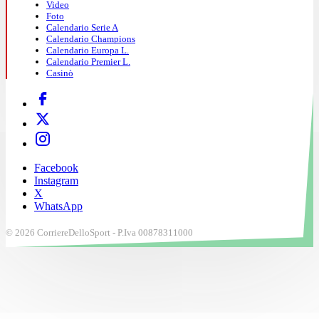
Video
Foto
Calendario Serie A
Calendario Champions
Calendario Europa L.
Calendario Premier L.
Casinò
Facebook
Instagram
X
WhatsApp
© 2026 CorriereDelloSport - P.Iva 00878311000