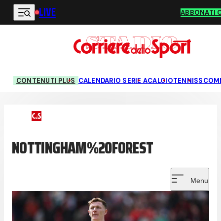
LIVE
Vai al contenuto principale
ABBONATI 
CONTENUTI PLUS
CALENDARIO SERIE A
CALCIO
TENNIS
SCOM
NOTTINGHAM%20FOREST
Menu