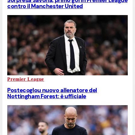
Sorpresa Savona, primo gol in Premier League
contro il Manchester United
Premier League
Postecoglou nuovo allenatore del
Nottingham Forest: è ufficiale